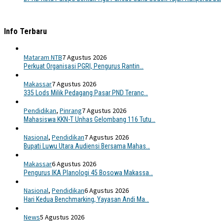
Info Terbaru
Mataram NTB
7 Agustus 2026
Perkuat Organisasi PGRI, Pengurus Rantin…
Makassar
7 Agustus 2026
335 Lods Milik Pedagang Pasar PND Teranc…
Pendidikan
,
Pinrang
7 Agustus 2026
Mahasiswa KKN-T Unhas Gelombang 116 Tutu…
Nasional
,
Pendidikan
7 Agustus 2026
Bupati Luwu Utara Audiensi Bersama Mahas…
Makassar
6 Agustus 2026
Pengurus IKA Planologi 45 Bosowa Makassa…
Nasional
,
Pendidikan
6 Agustus 2026
Hari Kedua Benchmarking, Yayasan Andi Ma…
News
5 Agustus 2026