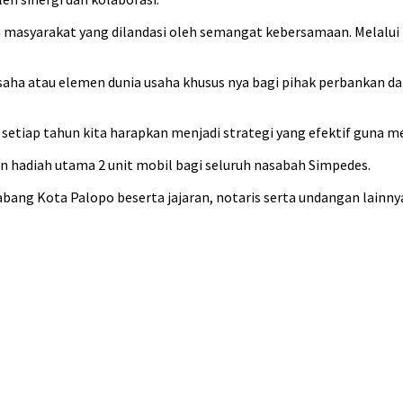
n masyarakat yang dilandasi oleh semangat kebersamaan. Melalu
usaha atau elemen dunia usaha khusus nya bagi pihak perbankan da
 setiap tahun kita harapkan menjadi strategi yang efektif gun
n hadiah utama 2 unit mobil bagi seluruh nasabah Simpedes.
ang Kota Palopo beserta jajaran, notaris serta undangan lainnya