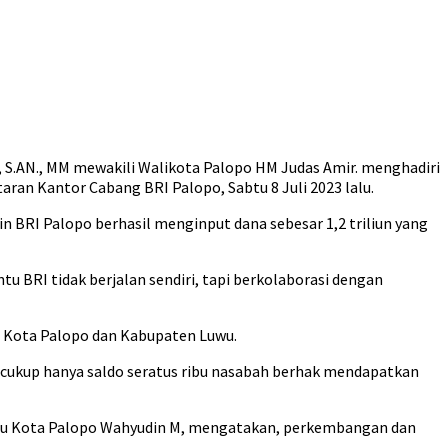
 S.AN., MM mewakili Walikota Palopo HM Judas Amir. menghadiri
aran Kantor Cabang BRI Palopo, Sabtu 8 Juli 2023 lalu.
BRI Palopo berhasil menginput dana sebesar 1,2 triliun yang
u BRI tidak berjalan sendiri, tapi berkolaborasi dengan
i Kota Palopo dan Kabupaten Luwu.
 cukup hanya saldo seratus ribu nasabah berhak mendapatkan
intu Kota Palopo Wahyudin M, mengatakan, perkembangan dan