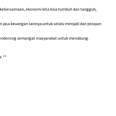
i kebersamaan, ekonomi kita bisa tumbuh dan tangguh,
n jasa keuangan lainnya untuk selalu menjadi dan pelayan
a mendorong semangat masyarakat untuk menabung.
. **