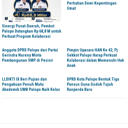
Perhatian Demi Kepentingan
Umat
Sinergi Pusat-Daerah, Pemkot
Palopo Datangkan Rp 68,8 M untuk
Perkuat Program Kolaborasi
Anggota DPRD Palopo dari Partai
Pimpin Upacara HAN Ke 42, Pj
Gerindra Nureny Minta
Sekkot Palopo Harap Perkuat
Pembangunan SMP di Pesisir
Kolaborasi dalam Memenuhi Hak
Anak
LLDIKTI IX Beri Pujian dan
DPRD Kota Palopo Bentuk Tiga
Pengakuan Penuh Mutu
Pansus Guna Godok Tujuh
Akademik UMB Palopo Naik Kelas
Ranperda Baru