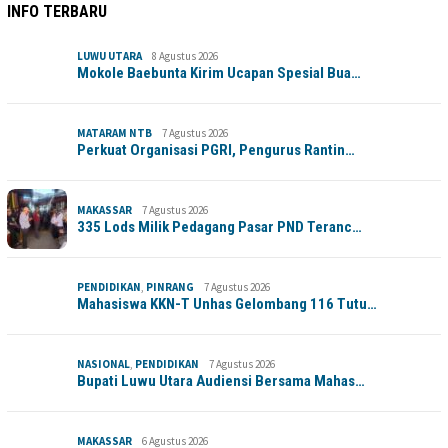
INFO TERBARU
LUWU UTARA
8 Agustus 2026
Mokole Baebunta Kirim Ucapan Spesial Bua…
MATARAM NTB
7 Agustus 2026
Perkuat Organisasi PGRI, Pengurus Rantin…
MAKASSAR
7 Agustus 2026
335 Lods Milik Pedagang Pasar PND Teranc…
PENDIDIKAN
,
PINRANG
7 Agustus 2026
Mahasiswa KKN-T Unhas Gelombang 116 Tutu…
NASIONAL
,
PENDIDIKAN
7 Agustus 2026
Bupati Luwu Utara Audiensi Bersama Mahas…
MAKASSAR
6 Agustus 2026