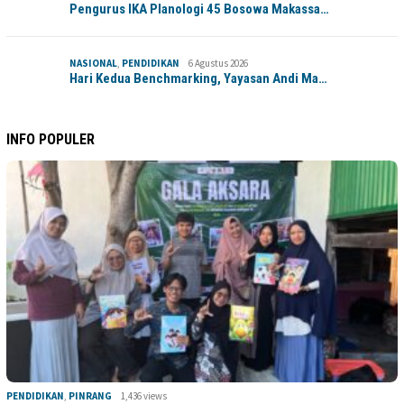
Pengurus IKA Planologi 45 Bosowa Makassa…
NASIONAL
,
PENDIDIKAN
6 Agustus 2026
Hari Kedua Benchmarking, Yayasan Andi Ma…
INFO POPULER
PENDIDIKAN
,
PINRANG
1,436 views