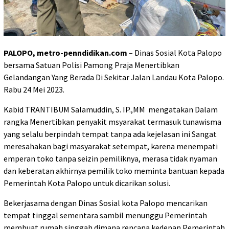
PALOPO, metro-penndidikan.com
– Dinas Sosial Kota Palopo
bersama Satuan Polisi Pamong Praja Menertibkan
Gelandangan Yang Berada Di Sekitar Jalan Landau Kota Palopo.
Rabu 24 Mei 2023.
Kabid TRANTIBUM Salamuddin, S. IP.,MM mengatakan Dalam
rangka Menertibkan penyakit msyarakat termasuk tunawisma
yang selalu berpindah tempat tanpa ada kejelasan ini Sangat
meresahakan bagi masyarakat setempat, karena menempati
emperan toko tanpa seizin pemiliknya, merasa tidak nyaman
dan keberatan akhirnya pemilik toko meminta bantuan kepada
Pemerintah Kota Palopo untuk dicarikan solusi.
Bekerjasama dengan Dinas Sosial kota Palopo mencarikan
tempat tinggal sementara sambil menunggu Pemerintah
membuat rumah singgah dimana rencana kedepan Pemerintah