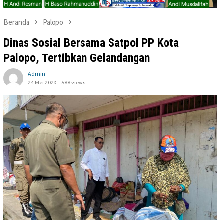
Beranda
Palopo
Dinas Sosial Bersama Satpol PP Kota
Palopo, Tertibkan Gelandangan
Admin
24 Mei 2023
588 views