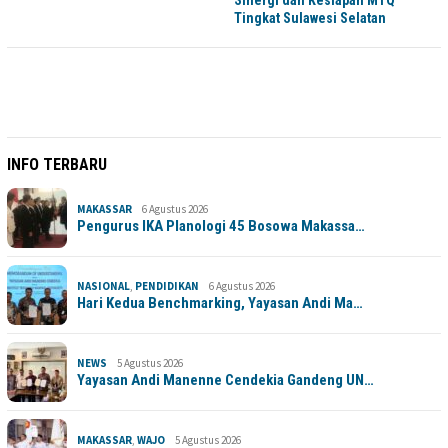
Tingkat Sulawesi Selatan
INFO TERBARU
MAKASSAR
6 Agustus 2026
Pengurus IKA Planologi 45 Bosowa Makassa…
NASIONAL
,
PENDIDIKAN
6 Agustus 2026
Hari Kedua Benchmarking, Yayasan Andi Ma…
NEWS
5 Agustus 2026
Yayasan Andi Manenne Cendekia Gandeng UN…
MAKASSAR
,
WAJO
5 Agustus 2026