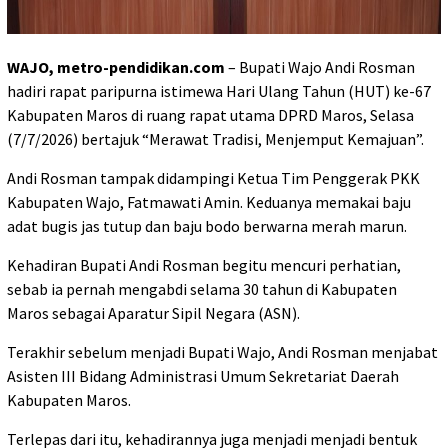
WAJO, metro-pendidikan.com
– Bupati Wajo Andi Rosman
hadiri rapat paripurna istimewa Hari Ulang Tahun (HUT) ke-67
Kabupaten Maros di ruang rapat utama DPRD Maros, Selasa
(7/7/2026) bertajuk “Merawat Tradisi, Menjemput Kemajuan”.
Andi Rosman tampak didampingi Ketua Tim Penggerak PKK
Kabupaten Wajo, Fatmawati Amin. Keduanya memakai baju
adat bugis jas tutup dan baju bodo berwarna merah marun.
Kehadiran Bupati Andi Rosman begitu mencuri perhatian,
sebab ia pernah mengabdi selama 30 tahun di Kabupaten
Maros sebagai Aparatur Sipil Negara (ASN).
Terakhir sebelum menjadi Bupati Wajo, Andi Rosman menjabat
Asisten III Bidang Administrasi Umum Sekretariat Daerah
Kabupaten Maros.
Terlepas dari itu, kehadirannya juga menjadi menjadi bentuk