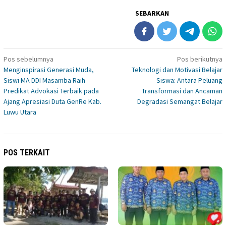
SEBARKAN
Navigasi
Pos sebelumnya
Pos berikutnya
Menginspirasi Generasi Muda,
Teknologi dan Motivasi Belajar
pos
Siswi MA DDI Masamba Raih
Siswa: Antara Peluang
Predikat Advokasi Terbaik pada
Transformasi dan Ancaman
Ajang Apresiasi Duta GenRe Kab.
Degradasi Semangat Belajar
Luwu Utara
POS TERKAIT