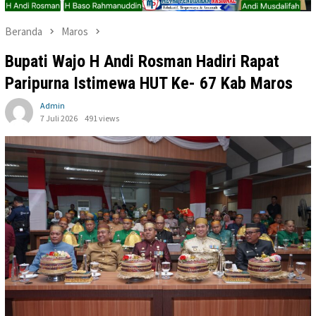
Beranda
Maros
Bupati Wajo H Andi Rosman Hadiri Rapat
Paripurna Istimewa HUT Ke- 67 Kab Maros
Admin
7 Juli 2026
491 views