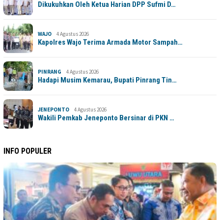
Dikukuhkan Oleh Ketua Harian DPP Sufmi D…
WAJO
4 Agustus 2026
Kapolres Wajo Terima Armada Motor Sampah…
PINRANG
4 Agustus 2026
Hadapi Musim Kemarau, Bupati Pinrang Tin…
JENEPONTO
4 Agustus 2026
Wakili Pemkab Jeneponto Bersinar di PKN …
INFO POPULER