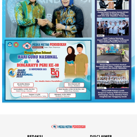
REDAKSI
DISCLAIMER