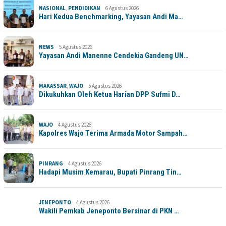
NASIONAL
,
PENDIDIKAN
6 Agustus 2026
Hari Kedua Benchmarking, Yayasan Andi Ma…
NEWS
5 Agustus 2026
Yayasan Andi Manenne Cendekia Gandeng UN…
MAKASSAR
,
WAJO
5 Agustus 2026
Dikukuhkan Oleh Ketua Harian DPP Sufmi D…
WAJO
4 Agustus 2026
Kapolres Wajo Terima Armada Motor Sampah…
PINRANG
4 Agustus 2026
Hadapi Musim Kemarau, Bupati Pinrang Tin…
JENEPONTO
4 Agustus 2026
Wakili Pemkab Jeneponto Bersinar di PKN …