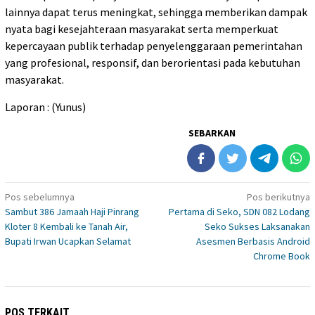
lainnya dapat terus meningkat, sehingga memberikan dampak
nyata bagi kesejahteraan masyarakat serta memperkuat
kepercayaan publik terhadap penyelenggaraan pemerintahan
yang profesional, responsif, dan berorientasi pada kebutuhan
masyarakat.
Laporan : (Yunus)
SEBARKAN
Navigasi
Pos sebelumnya
Pos berikutnya
Sambut 386 Jamaah Haji Pinrang
Pertama di Seko, SDN 082 Lodang
pos
Kloter 8 Kembali ke Tanah Air,
Seko Sukses Laksanakan
Bupati Irwan Ucapkan Selamat
Asesmen Berbasis Android
Chrome Book
POS TERKAIT