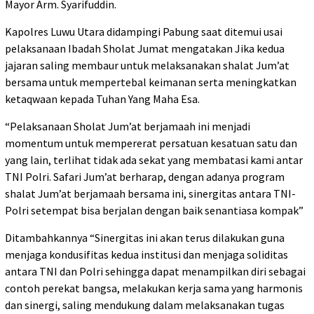
Mayor Arm. Syarifuddin.
Kapolres Luwu Utara didampingi Pabung saat ditemui usai
pelaksanaan Ibadah Sholat Jumat mengatakan Jika kedua
jajaran saling membaur untuk melaksanakan shalat Jum’at
bersama untuk mempertebal keimanan serta meningkatkan
ketaqwaan kepada Tuhan Yang Maha Esa.
“Pelaksanaan Sholat Jum’at berjamaah ini menjadi
momentum untuk mempererat persatuan kesatuan satu dan
yang lain, terlihat tidak ada sekat yang membatasi kami antar
TNI Polri. Safari Jum’at berharap, dengan adanya program
shalat Jum’at berjamaah bersama ini, sinergitas antara TNI-
Polri setempat bisa berjalan dengan baik senantiasa kompak”
Ditambahkannya “Sinergitas ini akan terus dilakukan guna
menjaga kondusifitas kedua institusi dan menjaga soliditas
antara TNI dan Polri sehingga dapat menampilkan diri sebagai
contoh perekat bangsa, melakukan kerja sama yang harmonis
dan sinergi, saling mendukung dalam melaksanakan tugas