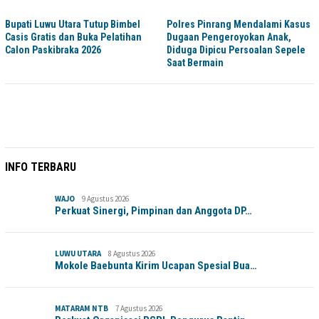
Bupati Luwu Utara Tutup Bimbel
Polres Pinrang Mendalami Kasus
Casis Gratis dan Buka Pelatihan
Dugaan Pengeroyokan Anak,
Calon Paskibraka 2026
Diduga Dipicu Persoalan Sepele
Saat Bermain
INFO TERBARU
WAJO
9 Agustus 2026
Perkuat Sinergi, Pimpinan dan Anggota DP…
LUWU UTARA
8 Agustus 2026
Mokole Baebunta Kirim Ucapan Spesial Bua…
MATARAM NTB
7 Agustus 2026