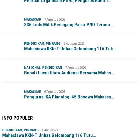
Perkuat Organisasi PGRI, Pengurus Rantin…
MAKASSAR
7 Agustus 2026
335 Lods Milik Pedagang Pasar PND Teranc…
PENDIDIKAN
,
PINRANG
7 Agustus 2026
Mahasiswa KKN-T Unhas Gelombang 116 Tutu…
NASIONAL
,
PENDIDIKAN
7 Agustus 2026
Bupati Luwu Utara Audiensi Bersama Mahas…
MAKASSAR
6 Agustus 2026
Pengurus IKA Planologi 45 Bosowa Makassa…
INFO POPULER
PENDIDIKAN
,
PINRANG
1,440 views
Mahasiswa KKN-T Unhas Gelombang 116 Tutu…