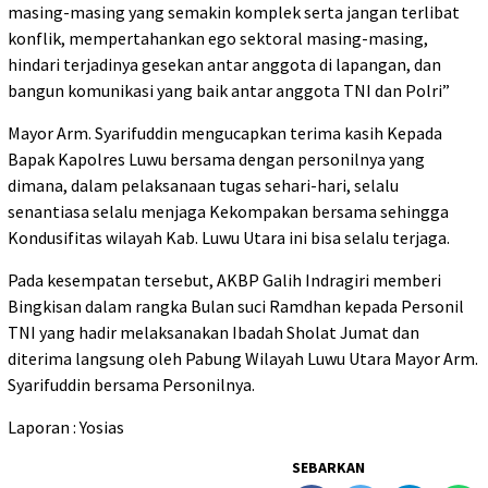
masing-masing yang semakin komplek serta jangan terlibat
konflik, mempertahankan ego sektoral masing-masing,
hindari terjadinya gesekan antar anggota di lapangan, dan
bangun komunikasi yang baik antar anggota TNI dan Polri”
Mayor Arm. Syarifuddin mengucapkan terima kasih Kepada
Bapak Kapolres Luwu bersama dengan personilnya yang
dimana, dalam pelaksanaan tugas sehari-hari, selalu
senantiasa selalu menjaga Kekompakan bersama sehingga
Kondusifitas wilayah Kab. Luwu Utara ini bisa selalu terjaga.
Pada kesempatan tersebut, AKBP Galih Indragiri memberi
Bingkisan dalam rangka Bulan suci Ramdhan kepada Personil
TNI yang hadir melaksanakan Ibadah Sholat Jumat dan
diterima langsung oleh Pabung Wilayah Luwu Utara Mayor Arm.
Syarifuddin bersama Personilnya.
Laporan : Yosias
SEBARKAN