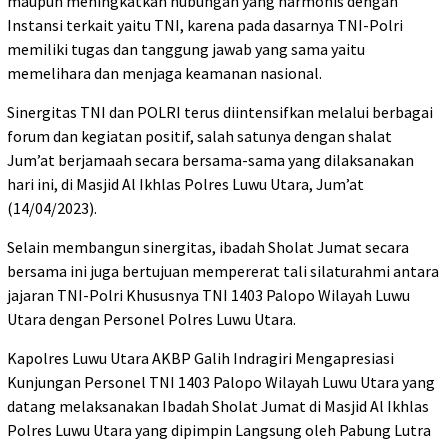
maupun meningkatkan hubungan yang harmonis dengan
Instansi terkait yaitu TNI, karena pada dasarnya TNI-Polri
memiliki tugas dan tanggung jawab yang sama yaitu
memelihara dan menjaga keamanan nasional.
Sinergitas TNI dan POLRI terus diintensifkan melalui berbagai
forum dan kegiatan positif, salah satunya dengan shalat
Jum’at berjamaah secara bersama-sama yang dilaksanakan
hari ini, di Masjid Al Ikhlas Polres Luwu Utara, Jum’at
(14/04/2023).
Selain membangun sinergitas, ibadah Sholat Jumat secara
bersama ini juga bertujuan mempererat tali silaturahmi antara
jajaran TNI-Polri Khususnya TNI 1403 Palopo Wilayah Luwu
Utara dengan Personel Polres Luwu Utara.
Kapolres Luwu Utara AKBP Galih Indragiri Mengapresiasi
Kunjungan Personel TNI 1403 Palopo Wilayah Luwu Utara yang
datang melaksanakan Ibadah Sholat Jumat di Masjid Al Ikhlas
Polres Luwu Utara yang dipimpin Langsung oleh Pabung Lutra