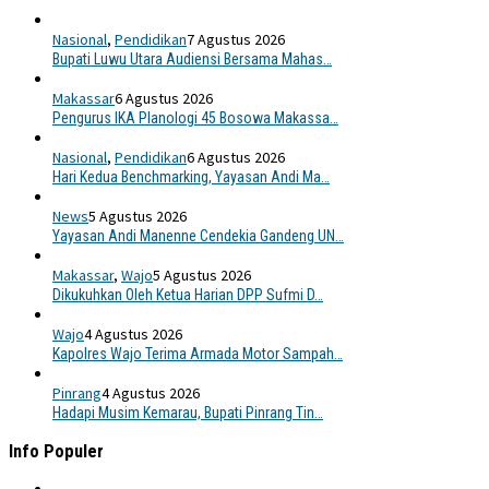
Nasional
,
Pendidikan
7 Agustus 2026
Bupati Luwu Utara Audiensi Bersama Mahas…
Makassar
6 Agustus 2026
Pengurus IKA Planologi 45 Bosowa Makassa…
Nasional
,
Pendidikan
6 Agustus 2026
Hari Kedua Benchmarking, Yayasan Andi Ma…
News
5 Agustus 2026
Yayasan Andi Manenne Cendekia Gandeng UN…
Makassar
,
Wajo
5 Agustus 2026
Dikukuhkan Oleh Ketua Harian DPP Sufmi D…
Wajo
4 Agustus 2026
Kapolres Wajo Terima Armada Motor Sampah…
Pinrang
4 Agustus 2026
Hadapi Musim Kemarau, Bupati Pinrang Tin…
Info Populer