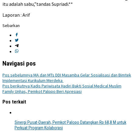
itu adalah sabu,”tandas Supriadi.**
Laporan : Arif
Sebarkan
Navigasi pos
Pos sebelumnya
MA dan MTs DDI Masamba Gelar Sosialisasi dan Bimtek
Implementasi Kurikulum Merdeka
Pos berikutnya
Kadis Pariwisata Hadiri Bakti Sosial Medical Muslim
Family Unhas, Pemkot Palopo Beri Apresiasi
Pos terkait
Sinergi Pusat-Daerah, Pemkot Palopo Datangkan Rp 68,8 M untuk
Perkuat Program Kolaborasi