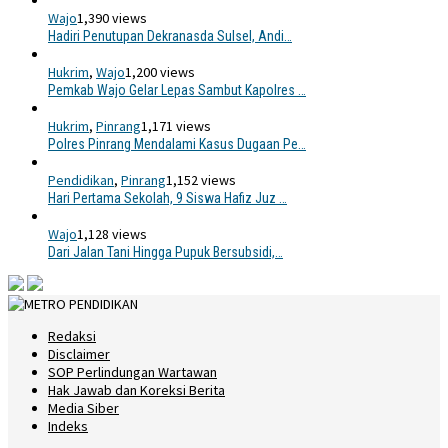
Wajo
1,390 views
Hadiri Penutupan Dekranasda Sulsel, Andi…
Hukrim
,
Wajo
1,200 views
Pemkab Wajo Gelar Lepas Sambut Kapolres …
Hukrim
,
Pinrang
1,171 views
Polres Pinrang Mendalami Kasus Dugaan Pe…
Pendidikan
,
Pinrang
1,152 views
Hari Pertama Sekolah, 9 Siswa Hafiz Juz …
Wajo
1,128 views
Dari Jalan Tani Hingga Pupuk Bersubsidi,…
Redaksi
Disclaimer
SOP Perlindungan Wartawan
Hak Jawab dan Koreksi Berita
Media Siber
Indeks