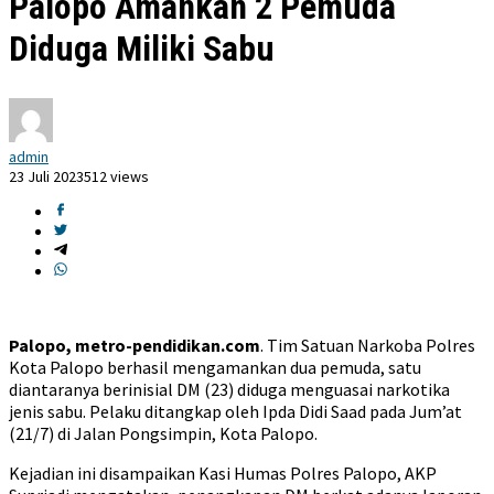
Palopo Amankan 2 Pemuda
Diduga Miliki Sabu
admin
23 Juli 2023
512 views
Palopo, metro-pendidikan.com
. Tim Satuan Narkoba Polres
Kota Palopo berhasil mengamankan dua pemuda, satu
diantaranya berinisial DM (23) diduga menguasai narkotika
jenis sabu. Pelaku ditangkap oleh Ipda Didi Saad pada Jum’at
(21/7) di Jalan Pongsimpin, Kota Palopo.
Kejadian ini disampaikan Kasi Humas Polres Palopo, AKP