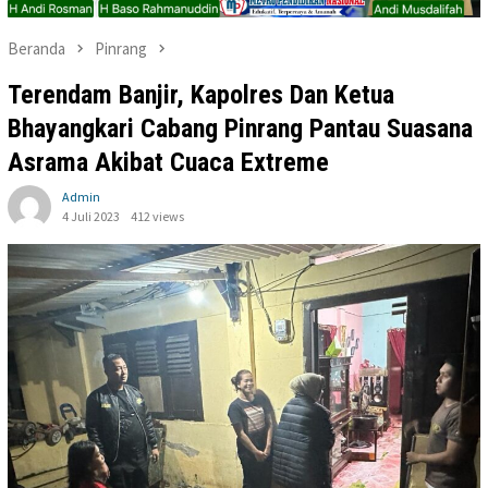
Beranda
Pinrang
Terendam Banjir, Kapolres Dan Ketua
Bhayangkari Cabang Pinrang Pantau Suasana
Asrama Akibat Cuaca Extreme
Admin
4 Juli 2023
412 views