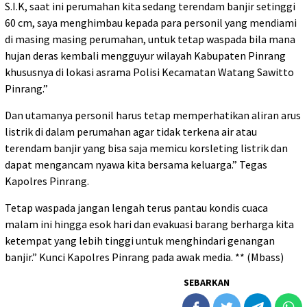
S.I.K, saat ini perumahan kita sedang terendam banjir setinggi
60 cm, saya menghimbau kepada para personil yang mendiami
di masing masing perumahan, untuk tetap waspada bila mana
hujan deras kembali mengguyur wilayah Kabupaten Pinrang
khususnya di lokasi asrama Polisi Kecamatan Watang Sawitto
Pinrang.”
Dan utamanya personil harus tetap memperhatikan aliran arus
listrik di dalam perumahan agar tidak terkena air atau
terendam banjir yang bisa saja memicu korsleting listrik dan
dapat mengancam nyawa kita bersama keluarga.” Tegas
Kapolres Pinrang.
Tetap waspada jangan lengah terus pantau kondis cuaca
malam ini hingga esok hari dan evakuasi barang berharga kita
ketempat yang lebih tinggi untuk menghindari genangan
banjir.” Kunci Kapolres Pinrang pada awak media. ** (Mbass)
SEBARKAN