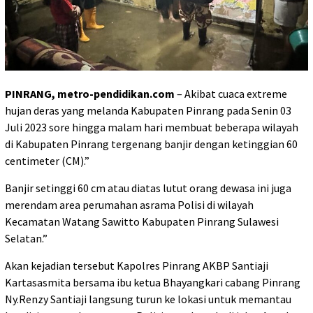
PINRANG, metro-pendidikan.com
– Akibat cuaca extreme
hujan deras yang melanda Kabupaten Pinrang pada Senin 03
Juli 2023 sore hingga malam hari membuat beberapa wilayah
di Kabupaten Pinrang tergenang banjir dengan ketinggian 60
centimeter (CM).”
Banjir setinggi 60 cm atau diatas lutut orang dewasa ini juga
merendam area perumahan asrama Polisi di wilayah
Kecamatan Watang Sawitto Kabupaten Pinrang Sulawesi
Selatan.”
Akan kejadian tersebut Kapolres Pinrang AKBP Santiaji
Kartasasmita bersama ibu ketua Bhayangkari cabang Pinrang
Ny.Renzy Santiaji langsung turun ke lokasi untuk memantau