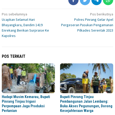
Navigasi
Pos sebelumnya
Pos berikutnya
Ucapkan Selamat Hari
Polres Pinrang Gelar Apel
pos
Bhayangkara, Dandim 1419
Pergeseran Pasukan Pengamanan
Enrekang Berikan Surpraise Ke
Pilkades Serentak 2023
Kapolres
POS TERKAIT
Hadapi Musim Kemarau, Bupati
Bupati Pinrang Tinjau
Pinrang Tinjau Irigasi
Pembangunan Jalan Lembang:
Perpompaan Jaga Produksi
Buka Akses Pegunungan, Dorong
Pertanian
Kesejahteraan Warga