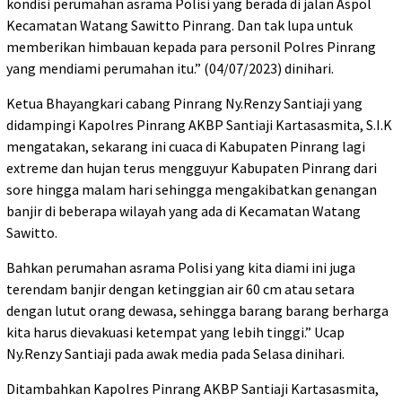
kondisi perumahan asrama Polisi yang berada di jalan Aspol
Kecamatan Watang Sawitto Pinrang. Dan tak lupa untuk
memberikan himbauan kepada para personil Polres Pinrang
yang mendiami perumahan itu.” (04/07/2023) dinihari.
Ketua Bhayangkari cabang Pinrang Ny.Renzy Santiaji yang
didampingi Kapolres Pinrang AKBP Santiaji Kartasasmita, S.I.K
mengatakan, sekarang ini cuaca di Kabupaten Pinrang lagi
extreme dan hujan terus mengguyur Kabupaten Pinrang dari
sore hingga malam hari sehingga mengakibatkan genangan
banjir di beberapa wilayah yang ada di Kecamatan Watang
Sawitto.
Bahkan perumahan asrama Polisi yang kita diami ini juga
terendam banjir dengan ketinggian air 60 cm atau setara
dengan lutut orang dewasa, sehingga barang barang berharga
kita harus dievakuasi ketempat yang lebih tinggi.” Ucap
Ny.Renzy Santiaji pada awak media pada Selasa dinihari.
Ditambahkan Kapolres Pinrang AKBP Santiaji Kartasasmita,