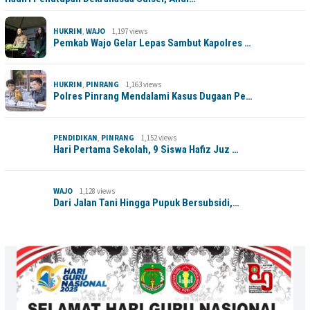
HUKRIM
,
WAJO
1,197 views
Pemkab Wajo Gelar Lepas Sambut Kapolres …
HUKRIM
,
PINRANG
1,163 views
Polres Pinrang Mendalami Kasus Dugaan Pe…
PENDIDIKAN
,
PINRANG
1,152 views
Hari Pertama Sekolah, 9 Siswa Hafiz Juz …
WAJO
1,128 views
Dari Jalan Tani Hingga Pupuk Bersubsidi,…