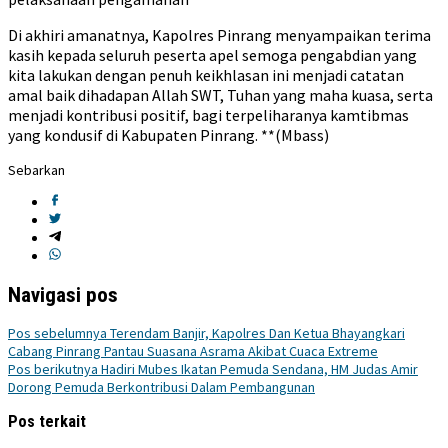
Di akhiri amanatnya, Kapolres Pinrang menyampaikan terima
kasih kepada seluruh peserta apel semoga pengabdian yang
kita lakukan dengan penuh keikhlasan ini menjadi catatan
amal baik dihadapan Allah SWT, Tuhan yang maha kuasa, serta
menjadi kontribusi positif, bagi terpeliharanya kamtibmas
yang kondusif di Kabupaten Pinrang. **(Mbass)
Sebarkan
Navigasi pos
Pos sebelumnya
Terendam Banjir, Kapolres Dan Ketua Bhayangkari
Cabang Pinrang Pantau Suasana Asrama Akibat Cuaca Extreme
Pos berikutnya
Hadiri Mubes Ikatan Pemuda Sendana, HM Judas Amir
Dorong Pemuda Berkontribusi Dalam Pembangunan
Pos terkait