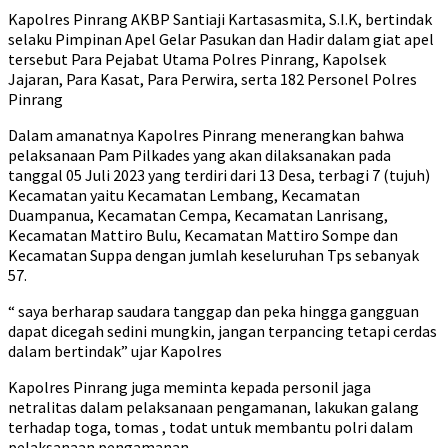
Kapolres Pinrang AKBP Santiaji Kartasasmita, S.I.K, bertindak
selaku Pimpinan Apel Gelar Pasukan dan Hadir dalam giat apel
tersebut Para Pejabat Utama Polres Pinrang, Kapolsek
Jajaran, Para Kasat, Para Perwira, serta 182 Personel Polres
Pinrang
Dalam amanatnya Kapolres Pinrang menerangkan bahwa
pelaksanaan Pam Pilkades yang akan dilaksanakan pada
tanggal 05 Juli 2023 yang terdiri dari 13 Desa, terbagi 7 (tujuh)
Kecamatan yaitu Kecamatan Lembang, Kecamatan
Duampanua, Kecamatan Cempa, Kecamatan Lanrisang,
Kecamatan Mattiro Bulu, Kecamatan Mattiro Sompe dan
Kecamatan Suppa dengan jumlah keseluruhan Tps sebanyak
57.
“ saya berharap saudara tanggap dan peka hingga gangguan
dapat dicegah sedini mungkin, jangan terpancing tetapi cerdas
dalam bertindak” ujar Kapolres
Kapolres Pinrang juga meminta kepada personil jaga
netralitas dalam pelaksanaan pengamanan, lakukan galang
terhadap toga, tomas , todat untuk membantu polri dalam
pelaksanaan pengamanan