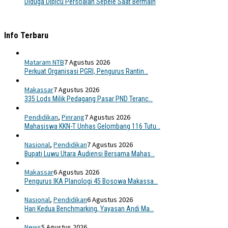
Diduga Dipicu Persoalan Sepele Saat Bermain
Info Terbaru
Mataram NTB
7 Agustus 2026
Perkuat Organisasi PGRI, Pengurus Rantin…
Makassar
7 Agustus 2026
335 Lods Milik Pedagang Pasar PND Teranc…
Pendidikan
,
Pinrang
7 Agustus 2026
Mahasiswa KKN-T Unhas Gelombang 116 Tutu…
Nasional
,
Pendidikan
7 Agustus 2026
Bupati Luwu Utara Audiensi Bersama Mahas…
Makassar
6 Agustus 2026
Pengurus IKA Planologi 45 Bosowa Makassa…
Nasional
,
Pendidikan
6 Agustus 2026
Hari Kedua Benchmarking, Yayasan Andi Ma…
News
5 Agustus 2026