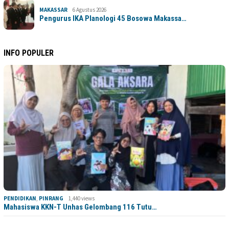
MAKASSAR
6 Agustus 2026
Pengurus IKA Planologi 45 Bosowa Makassa…
INFO POPULER
PENDIDIKAN
,
PINRANG
1,440 views
Mahasiswa KKN-T Unhas Gelombang 116 Tutu…