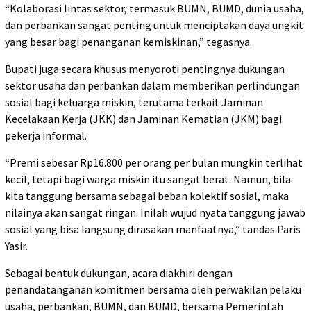
“Kolaborasi lintas sektor, termasuk BUMN, BUMD, dunia usaha,
dan perbankan sangat penting untuk menciptakan daya ungkit
yang besar bagi penanganan kemiskinan,” tegasnya.
Bupati juga secara khusus menyoroti pentingnya dukungan
sektor usaha dan perbankan dalam memberikan perlindungan
sosial bagi keluarga miskin, terutama terkait Jaminan
Kecelakaan Kerja (JKK) dan Jaminan Kematian (JKM) bagi
pekerja informal.
“Premi sebesar Rp16.800 per orang per bulan mungkin terlihat
kecil, tetapi bagi warga miskin itu sangat berat. Namun, bila
kita tanggung bersama sebagai beban kolektif sosial, maka
nilainya akan sangat ringan. Inilah wujud nyata tanggung jawab
sosial yang bisa langsung dirasakan manfaatnya,” tandas Paris
Yasir.
Sebagai bentuk dukungan, acara diakhiri dengan
penandatanganan komitmen bersama oleh perwakilan pelaku
usaha, perbankan, BUMN, dan BUMD, bersama Pemerintah