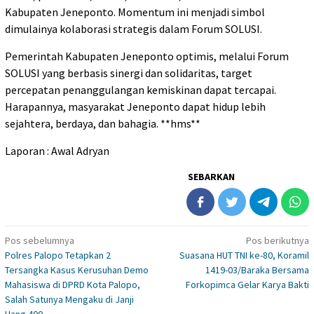
Kabupaten Jeneponto. Momentum ini menjadi simbol
dimulainya kolaborasi strategis dalam Forum SOLUSI.
Pemerintah Kabupaten Jeneponto optimis, melalui Forum
SOLUSI yang berbasis sinergi dan solidaritas, target
percepatan penanggulangan kemiskinan dapat tercapai.
Harapannya, masyarakat Jeneponto dapat hidup lebih
sejahtera, berdaya, dan bahagia. **hms**
Laporan : Awal Adryan
SEBARKAN
Navigasi
Pos sebelumnya
Pos berikutnya
Polres Palopo Tetapkan 2
Suasana HUT TNI ke-80, Koramil
pos
Tersangka Kasus Kerusuhan Demo
1419-03/Baraka Bersama
Mahasiswa di DPRD Kota Palopo,
Forkopimca Gelar Karya Bakti
Salah Satunya Mengaku di Janji