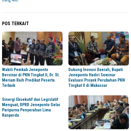
Uang 400
POS TERKAIT
Wakili Pemkab Jeneponto
Dukung Inovasi Daerah, Bupati
Bersinar di PKN Tingkat II, Dr. St.
Jeneponto Hadiri Seminar
Meriam Raih Predikat Peserta
Evaluasi Proyek Perubahan PKN
Terbaik
Tingkat II di Makassar
Sinergi Eksekutif dan Legislatif
Menguat, DPRD Jeneponto Gelar
Paripurna Penyerahan Lima
Ranperda