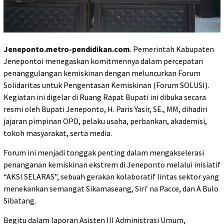
Jeneponto.metro-pendidikan.com
. Pemerintah Kabupaten
Jenepontoi menegaskan komitmennya dalam percepatan
penanggulangan kemiskinan dengan meluncurkan Forum
Solidaritas untuk Pengentasan Kemiskinan (Forum SOLUSI).
Kegiatan ini digelar di Ruang Rapat Bupati ini dibuka secara
resmi oleh Bupati Jeneponto, H. Paris Yasir, SE., MM, dihadiri
jajaran pimpinan OPD, pelaku usaha, perbankan, akademisi,
tokoh masyarakat, serta media.
Forum ini menjadi tonggak penting dalam mengakselerasi
penanganan kemiskinan ekstrem di Jeneponto melalui inisiatif
“AKSI SELARAS”, sebuah gerakan kolaboratif lintas sektor yang
menekankan semangat Sikamaseang, Siri’ na Pacce, dan A Bulo
Sibatang.
Begitu dalam laporan Asisten III Administrasi Umum,