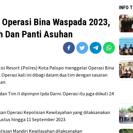
INFO 
r Operasi Bina Waspada 2023,
h Dan Panti Asuhan
lisi Resort (Polres) Kota Palopo menggelar Operasi Bina
 Operasi kali ini dibagi dalam dua tim dengan sasaran
an.
 Tim II dipimpin Ipda Darni. Operasi itu juga diikuti 24
an Operasi Kepolisian Kewilayahan yang dilaksanakan
gustus hingga 11 September 2023.
lisian Mandiri Kewilayahan dilaksanakan