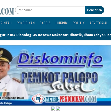
Pencarian
ERINTAH
PENDIDIKAN
EKOBIS
HUKRIM
POLITIK
ADVETORIAL
logi 45 Bosowa Makassar Dilantik, Ilham Yahya Siap Emban Aman