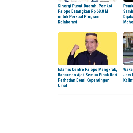
Sinergi Pusat-Daerah, Pemkot
Pemk
Palopo Datangkan Rp 68,8 M
Sambu
untuk Perkuat Program
Dijab
Kolaborasi
Mahe
Islamic Centre Palopo Mangkrak,
Wakap
Baharman Ajak Semua Pihak Beri
Jam 
Perhatian Demi Kepentingan
Kalin
Umat