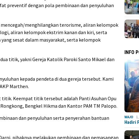
fat preventif dengan pola pembinaan dan penyuluhan
k mencegah/menghilangkan terorisme, aliran kelompok
ogi, aliran kelompok ekstrim kanan dan kiri, serta
 yang sesat dalam masyarakat, serta kelompok
INFO 
ua titik, yakni Gereja Katolik Paroki Santo Mikael dan
uluhan kepada pendeta di dua gereja tersebut. Kami
 AKP Marthen.
itik. Keempat titik tersebut adalah Panti Asuhan Opu
i Rongkong, Bengkel Hikma dan Kantor PAM TM Palopo.
WAJO
1
embinaan dan penyuluhan serta penyerahan bantuan
Hadiri
 Darni, pihaknya melakukan pembinaan dan pemasangan