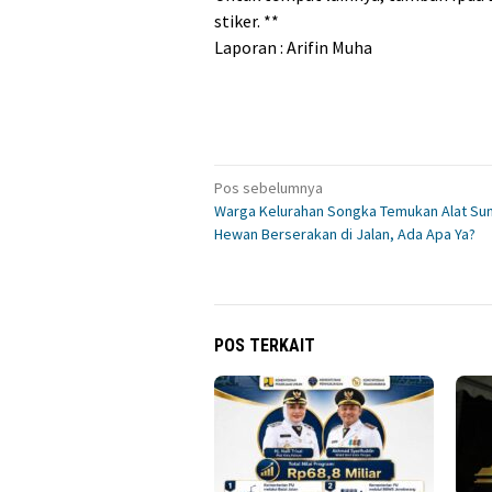
stiker. **
Laporan : Arifin Muha
Navigasi
Pos sebelumnya
Warga Kelurahan Songka Temukan Alat Sun
pos
Hewan Berserakan di Jalan, Ada Apa Ya?
POS TERKAIT