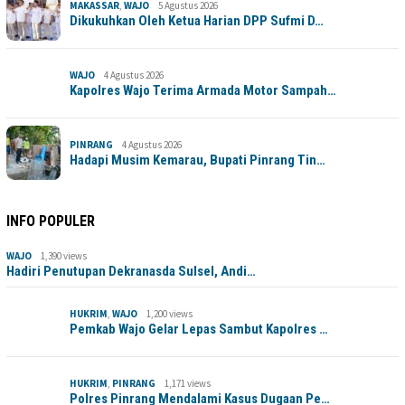
MAKASSAR
,
WAJO
5 Agustus 2026
Dikukuhkan Oleh Ketua Harian DPP Sufmi D…
WAJO
4 Agustus 2026
Kapolres Wajo Terima Armada Motor Sampah…
PINRANG
4 Agustus 2026
Hadapi Musim Kemarau, Bupati Pinrang Tin…
INFO POPULER
WAJO
1,390 views
Hadiri Penutupan Dekranasda Sulsel, Andi…
HUKRIM
,
WAJO
1,200 views
Pemkab Wajo Gelar Lepas Sambut Kapolres …
HUKRIM
,
PINRANG
1,171 views
Polres Pinrang Mendalami Kasus Dugaan Pe…