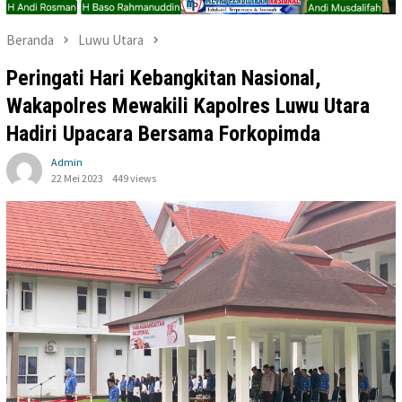
Beranda
Luwu Utara
Peringati Hari Kebangkitan Nasional,
Wakapolres Mewakili Kapolres Luwu Utara
Hadiri Upacara Bersama Forkopimda
Admin
22 Mei 2023
449 views