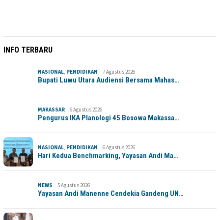
INFO TERBARU
NASIONAL
,
PENDIDIKAN
7 Agustus 2026
Bupati Luwu Utara Audiensi Bersama Mahas…
MAKASSAR
6 Agustus 2026
Pengurus IKA Planologi 45 Bosowa Makassa…
NASIONAL
,
PENDIDIKAN
6 Agustus 2026
Hari Kedua Benchmarking, Yayasan Andi Ma…
NEWS
5 Agustus 2026
Yayasan Andi Manenne Cendekia Gandeng UN…