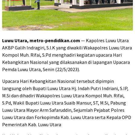
Luwu Utara, metro-pendidikan.com
— Kapolres Luwu Utara
AKBP Galih Indragiri, S.I.K yang diwakili Wakapolres Luwu Utara
Kompol Muh. Rifai, S.Pd menghadiri kegiatan upacara Hari
Kebangkitan Nasional yang dilaksanakan di lapangan Upacara
Pemda Luwu Utara, Senin (22/5/2023).
Upacara Hari Kebangkitan Nasional tersebut dipimpin
langsung oleh Bupati Luwu Utara Hj. Indah Putri Indriani, S.IP,
M.Si dan dihadiri Wakapolres Luwu Utara Kompol Muh. Rifai,
S.Pd, Wakil Bupati Luwu Utara Suaib Mansur, ST, M.Si, Pabung
Luwu Utara Mayor Arm Safaruddin, Sejumlah Pejabat Polres
Luwu Utara dan Forkopimda Kab. Luwu Utara serta Kepala OPD
Pemerintah Kab. Luwu Utara