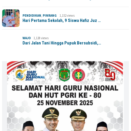
PENDIDIKAN
,
PINRANG
1,152 views
Hari Pertama Sekolah, 9 Siswa Hafiz Juz …
WAJO
1,128 views
Dari Jalan Tani Hingga Pupuk Bersubsidi,…