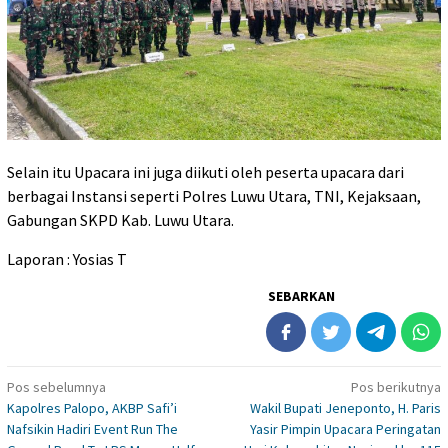
Selain itu Upacara ini juga diikuti oleh peserta upacara dari
berbagai Instansi seperti Polres Luwu Utara, TNI, Kejaksaan,
Gabungan SKPD Kab. Luwu Utara.
Laporan : Yosias T
SEBARKAN
Navigasi
Pos sebelumnya
Pos berikutnya
Kapolres Palopo, AKBP Safi’i
Wakil Bupati Jeneponto, H. Paris
pos
Nafsikin Hadiri Event Run The
Yasir Pimpin Upacara Peringatan