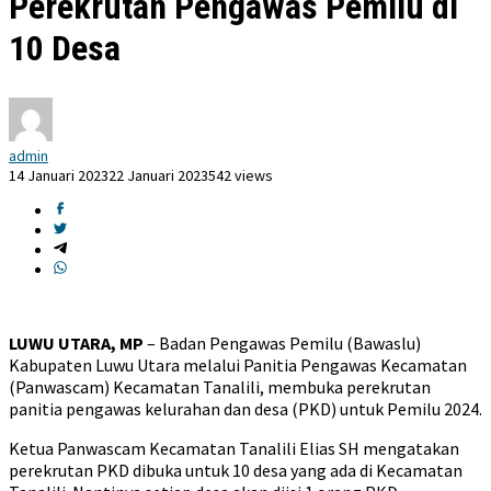
Perekrutan Pengawas Pemilu di
10 Desa
admin
14 Januari 2023
22 Januari 2023
542 views
LUWU UTARA, MP
– Badan Pengawas Pemilu (Bawaslu)
Kabupaten Luwu Utara melalui Panitia Pengawas Kecamatan
(Panwascam) Kecamatan Tanalili, membuka perekrutan
panitia pengawas kelurahan dan desa (PKD) untuk Pemilu 2024.
Ketua Panwascam Kecamatan Tanalili Elias SH mengatakan
perekrutan PKD dibuka untuk 10 desa yang ada di Kecamatan