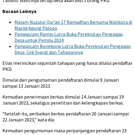
Tanalili. Nantinya setiap desa akan diisi 1 orang PKD.
Bacaan Lainnya
Malam Nuzulul Qur’an 17 Ramadhan Bersama Walikota di
Masjid Agung Palopo
Panwascam Rampi Lutra Buka Perekrutan Pengawas
Desa untuk Pemilu 2024
Panwascam Bonebone Lutra Buka Perekrutan Pengawas
Desa, Cek Syarat dan Tahapannya
Elias merincikan sejumlah tahapan yang harus dilalui pendaftar
PKD.
Dimulai dari pengumaman pendaftaran dimulai 9 Januari
sampai 13 Januari 2023.
Kemudian penerimaan berkas dimulai 14 Januari sampai 19
Januari 2023, sekaligus penelitian dan kelengkapan berkas.
“Setelah itu, perbaikan berkas pendaftaran 20 Januari sampai
22 Januari 2023,” kata dia.
Kemudian pengumuman masa perpanjangan pendaftaran 23