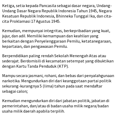
Ketiga, setia kepada Pancasila sebagai dasar negara, Undang-
Undang Dasar Negara Republik Indonesia Tahun 1945, Negara
Kesatuan Republik Indonesia, Bhinneka Tunggal Ika, dan cita-
cita Proklamasi 17 Agustus 1945.
Kemudian, mempunyai integritas, berkepribadian yang kuat,
jujur, dan adil. Memiliki kemampuan dan keahlian yang
berkaitan dengan Penyelenggaraan Pemilu, ketatanegaraan,
kepartaian, dan pengawasan Pemilu.
Berpendidikan paling rendah Sekolah Menengah Atas atau
sederajat. Berdomisili di kecamatan setempat yang dibuktikan
dengan Kartu Tanda Penduduk (KTP).
Mampu secara jasmani, rohani, dan bebas dari penyalahgunaan
narkotika. Mengundurkan diri dari keanggotaan partai politik
sekurang-kurangnya 5 (lima) tahun pada saat mendaftar
sebagai calon;
Kemudian mengundurkan diri dari jabatan politik, jabatan di
pemerintahan, dan/atau di badan usaha milik negara/badan
usaha milik daerah apabila terpilih.