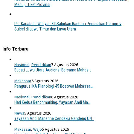
Menuju Tiket Provinsi
PLT Kacabdis Wilayah XII Salurkan Bantuan Pendidikan Pemprov
Sulsel di Luwu Timur dan Luwu Utara
Info Terbaru
Nasional
,
Pendidikan
7 Agustus 2026
Bupati Luwu Utara Audiensi Bersama Mahas…
Makassar
6 Agustus 2026
Pengurus IKA Planologi 45 Bosowa Makassa…
Nasional
,
Pendidikan
6 Agustus 2026
Hari Kedua Benchmarking, Yayasan Andi Ma…
News
5 Agustus 2026
Yayasan Andi Manenne Cendekia Gandeng UN…
Makassar
,
Wajo
5 Agustus 2026