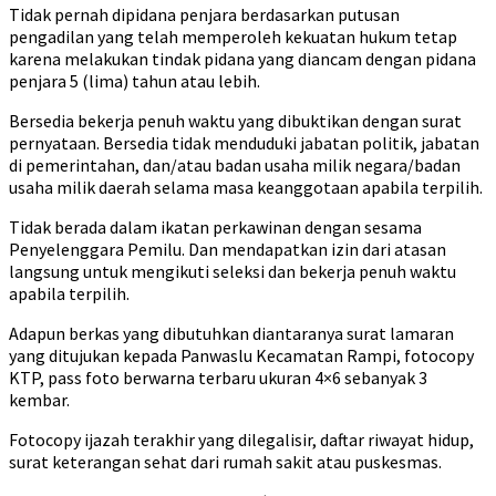
Tidak pernah dipidana penjara berdasarkan putusan
pengadilan yang telah memperoleh kekuatan hukum tetap
karena melakukan tindak pidana yang diancam dengan pidana
penjara 5 (lima) tahun atau lebih.
Bersedia bekerja penuh waktu yang dibuktikan dengan surat
pernyataan. Bersedia tidak menduduki jabatan politik, jabatan
di pemerintahan, dan/atau badan usaha milik negara/badan
usaha milik daerah selama masa keanggotaan apabila terpilih.
Tidak berada dalam ikatan perkawinan dengan sesama
Penyelenggara Pemilu. Dan mendapatkan izin dari atasan
langsung untuk mengikuti seleksi dan bekerja penuh waktu
apabila terpilih.
Adapun berkas yang dibutuhkan diantaranya surat lamaran
yang ditujukan kepada Panwaslu Kecamatan Rampi, fotocopy
KTP, pass foto berwarna terbaru ukuran 4×6 sebanyak 3
kembar.
Fotocopy ijazah terakhir yang dilegalisir, daftar riwayat hidup,
surat keterangan sehat dari rumah sakit atau puskesmas.