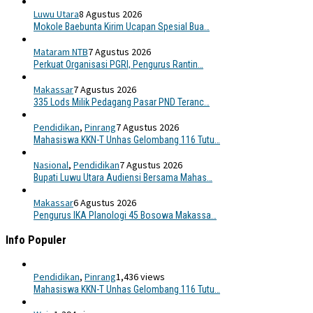
Luwu Utara
8 Agustus 2026
Mokole Baebunta Kirim Ucapan Spesial Bua…
Mataram NTB
7 Agustus 2026
Perkuat Organisasi PGRI, Pengurus Rantin…
Makassar
7 Agustus 2026
335 Lods Milik Pedagang Pasar PND Teranc…
Pendidikan
,
Pinrang
7 Agustus 2026
Mahasiswa KKN-T Unhas Gelombang 116 Tutu…
Nasional
,
Pendidikan
7 Agustus 2026
Bupati Luwu Utara Audiensi Bersama Mahas…
Makassar
6 Agustus 2026
Pengurus IKA Planologi 45 Bosowa Makassa…
Info Populer
Pendidikan
,
Pinrang
1,436 views
Mahasiswa KKN-T Unhas Gelombang 116 Tutu…