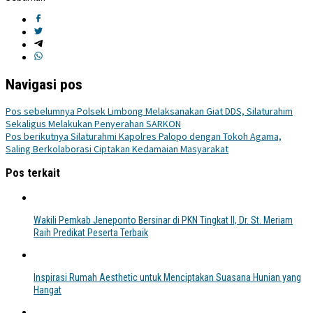
Navigasi pos
Pos sebelumnya
Polsek Limbong Melaksanakan Giat DDS, Silaturahim
Sekaligus Melakukan Penyerahan SARKON
Pos berikutnya
Silaturahmi Kapolres Palopo dengan Tokoh Agama,
Saling Berkolaborasi Ciptakan Kedamaian Masyarakat
Pos terkait
Wakili Pemkab Jeneponto Bersinar di PKN Tingkat II, Dr. St. Meriam
Raih Predikat Peserta Terbaik
Inspirasi Rumah Aesthetic untuk Menciptakan Suasana Hunian yang
Hangat