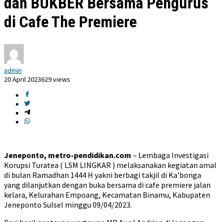
dan BUKBER Bersama Pengurus
di Cafe The Premiere
admin
20 April 2023
629 views
Jeneponto, metro-pendidikan.com
– Lembaga Investigasi
Korupsi Turatea ( LSM LINGKAR ) melaksanakan kegiatan amal
di bulan Ramadhan 1444 H yakni berbagi takjil di Ka’bonga
yang dilanjutkan dengan buka bersama di cafe premiere jalan
kelara, Kelurahan Empoang, Kecamatan Binamu, Kabupaten
Jeneponto Sulsel minggu 09/04/2023.