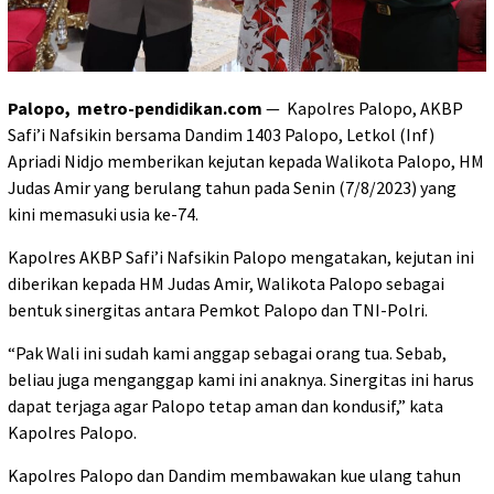
Palopo, metro-pendidikan.com
— Kapolres Palopo, AKBP
Safi’i Nafsikin bersama Dandim 1403 Palopo, Letkol (Inf)
Apriadi Nidjo memberikan kejutan kepada Walikota Palopo, HM
Judas Amir yang berulang tahun pada Senin (7/8/2023) yang
kini memasuki usia ke-74.
Kapolres AKBP Safi’i Nafsikin Palopo mengatakan, kejutan ini
diberikan kepada HM Judas Amir, Walikota Palopo sebagai
bentuk sinergitas antara Pemkot Palopo dan TNI-Polri.
“Pak Wali ini sudah kami anggap sebagai orang tua. Sebab,
beliau juga menganggap kami ini anaknya. Sinergitas ini harus
dapat terjaga agar Palopo tetap aman dan kondusif,” kata
Kapolres Palopo.
Kapolres Palopo dan Dandim membawakan kue ulang tahun