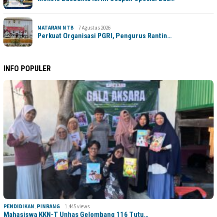
MATARAM NTB
7 Agustus 2026
Perkuat Organisasi PGRI, Pengurus Rantin…
INFO POPULER
PENDIDIKAN
,
PINRANG
1,445 views
Mahasiswa KKN-T Unhas Gelombang 116 Tutu…