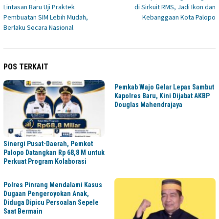
pos
Lintasan Baru Uji Praktek
di Sirkuit RMS, Jadi Ikon dan
Pembuatan SIM Lebih Mudah,
Kebanggaan Kota Palopo
Berlaku Secara Nasional
POS TERKAIT
Pemkab Wajo Gelar Lepas Sambut
Kapolres Baru, Kini Dijabat AKBP
Douglas Mahendrajaya
Sinergi Pusat-Daerah, Pemkot
Palopo Datangkan Rp 68,8 M untuk
Perkuat Program Kolaborasi
Polres Pinrang Mendalami Kasus
Dugaan Pengeroyokan Anak,
Diduga Dipicu Persoalan Sepele
Saat Bermain