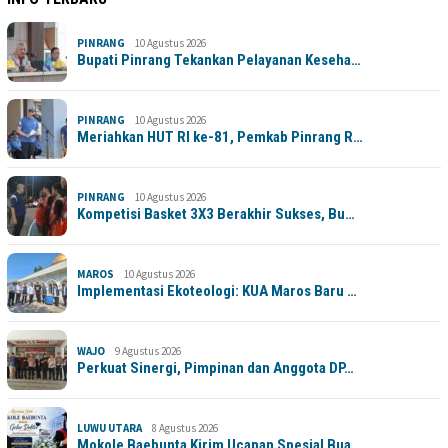
PINRANG
10 Agustus 2026
Bupati Pinrang Tekankan Pelayanan Keseha…
PINRANG
10 Agustus 2026
Meriahkan HUT RI ke-81, Pemkab Pinrang R…
PINRANG
10 Agustus 2026
Kompetisi Basket 3X3 Berakhir Sukses, Bu…
MAROS
10 Agustus 2026
Implementasi Ekoteologi: KUA Maros Baru …
WAJO
9 Agustus 2026
Perkuat Sinergi, Pimpinan dan Anggota DP…
LUWU UTARA
8 Agustus 2026
Mokole Baebunta Kirim Ucapan Spesial Bua…