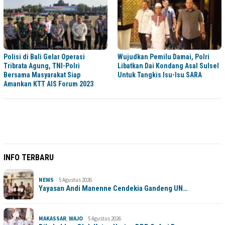
Polisi di Bali Gelar Operasi
Wujudkan Pemilu Damai, Polri
Tribrata Agung, TNI-Polri
Libatkan Dai Kondang Asal Sulsel
Bersama Masyarakat Siap
Untuk Tangkis Isu-Isu SARA
Amankan KTT AIS Forum 2023
INFO TERBARU
NEWS
5 Agustus 2026
Yayasan Andi Manenne Cendekia Gandeng UN…
MAKASSAR
,
WAJO
5 Agustus 2026