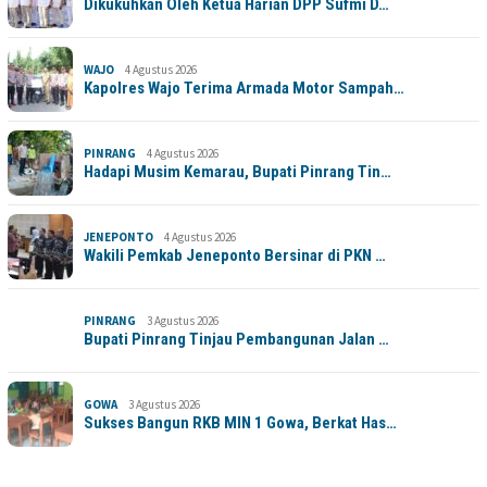
Dikukuhkan Oleh Ketua Harian DPP Sufmi D…
WAJO
4 Agustus 2026
Kapolres Wajo Terima Armada Motor Sampah…
PINRANG
4 Agustus 2026
Hadapi Musim Kemarau, Bupati Pinrang Tin…
JENEPONTO
4 Agustus 2026
Wakili Pemkab Jeneponto Bersinar di PKN …
PINRANG
3 Agustus 2026
Bupati Pinrang Tinjau Pembangunan Jalan …
GOWA
3 Agustus 2026
Sukses Bangun RKB MIN 1 Gowa, Berkat Has…