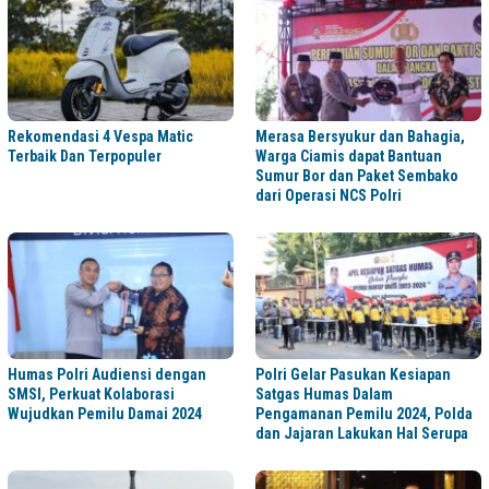
Rekomendasi 4 Vespa Matic
Merasa Bersyukur dan Bahagia,
Terbaik Dan Terpopuler
Warga Ciamis dapat Bantuan
Sumur Bor dan Paket Sembako
dari Operasi NCS Polri
Humas Polri Audiensi dengan
Polri Gelar Pasukan Kesiapan
SMSI, Perkuat Kolaborasi
Satgas Humas Dalam
Wujudkan Pemilu Damai 2024
Pengamanan Pemilu 2024, Polda
dan Jajaran Lakukan Hal Serupa