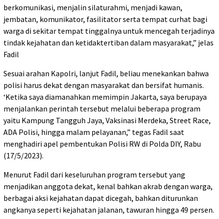
berkomunikasi, menjalin silaturahmi, menjadi kawan,
jembatan, komunikator, fasilitator serta tempat curhat bagi
warga di sekitar tempat tinggalnya untuk mencegah terjadinya
tindak kejahatan dan ketidaktertiban dalam masyarakat,” jelas
Fadil
Sesuai arahan Kapolri, lanjut Fadil, beliau menekankan bahwa
polisi harus dekat dengan masyarakat dan bersifat humanis.
‘Ketika saya diamanahkan memimpin Jakarta, saya berupaya
menjalankan perintah tersebut melalui beberapa program
yaitu Kampung Tangguh Jaya, Vaksinasi Merdeka, Street Race,
ADA Polisi, hingga malam pelayanan,” tegas Fadil saat
menghadiri apel pembentukan Polisi RW di Polda DIY, Rabu
(17/5/2023).
Menurut Fadil dari keseluruhan program tersebut yang
menjadikan anggota dekat, kenal bahkan akrab dengan warga,
berbagai aksi kejahatan dapat dicegah, bahkan diturunkan
angkanya seperti kejahatan jalanan, tawuran hingga 49 persen.