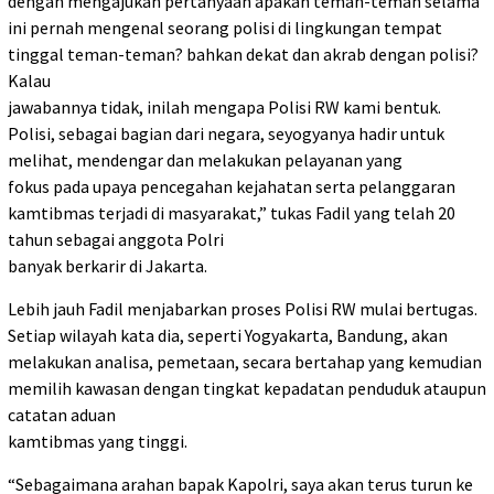
dengan mengajukan pertanyaan apakah teman-teman selama
ini pernah mengenal seorang polisi di lingkungan tempat
tinggal teman-teman? bahkan dekat dan akrab dengan polisi?
Kalau
jawabannya tidak, inilah mengapa Polisi RW kami bentuk.
Polisi, sebagai bagian dari negara, seyogyanya hadir untuk
melihat, mendengar dan melakukan pelayanan yang
fokus pada upaya pencegahan kejahatan serta pelanggaran
kamtibmas terjadi di masyarakat,” tukas Fadil yang telah 20
tahun sebagai anggota Polri
banyak berkarir di Jakarta.
Lebih jauh Fadil menjabarkan proses Polisi RW mulai bertugas.
Setiap wilayah kata dia, seperti Yogyakarta, Bandung, akan
melakukan analisa, pemetaan, secara bertahap yang kemudian
memilih kawasan dengan tingkat kepadatan penduduk ataupun
catatan aduan
kamtibmas yang tinggi.
“Sebagaimana arahan bapak Kapolri, saya akan terus turun ke