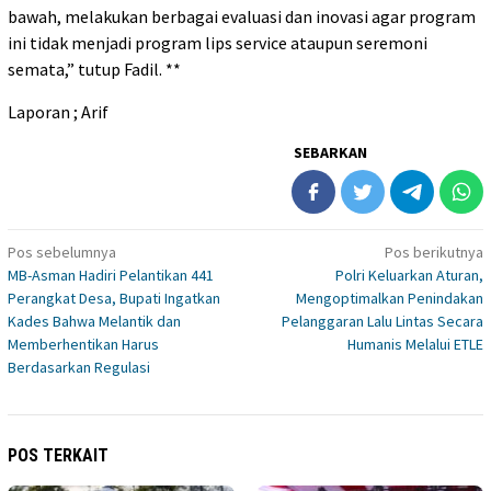
bawah, melakukan berbagai evaluasi dan inovasi agar program
ini tidak menjadi program lips service ataupun seremoni
semata,” tutup Fadil. **
Laporan ; Arif
SEBARKAN
Navigasi
Pos sebelumnya
Pos berikutnya
MB-Asman Hadiri Pelantikan 441
Polri Keluarkan Aturan,
pos
Perangkat Desa, Bupati Ingatkan
Mengoptimalkan Penindakan
Kades Bahwa Melantik dan
Pelanggaran Lalu Lintas Secara
Memberhentikan Harus
Humanis Melalui ETLE
Berdasarkan Regulasi
POS TERKAIT