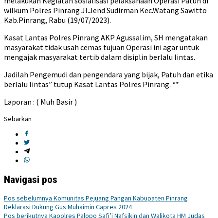
melakukan Kegiatan sosialisasi pelaksanaan Operasi Patuh di
wilkum Polres Pinrang Jl.Jend Sudirman Kec.Watang Sawitto
Kab.Pinrang, Rabu (19/07/2023).
Kasat Lantas Polres Pinrang AKP Agussalim, SH mengatakan
masyarakat tidak usah cemas tujuan Operasi ini agar untuk
mengajak masyarakat tertib dalam disiplin berlalu lintas.
Jadilah Pengemudi dan pengendara yang bijak, Patuh dan etika
berlalu lintas” tutup Kasat Lantas Polres Pinrang. **
Laporan : ( Muh Basir )
Sebarkan
Navigasi pos
Pos sebelumnya
Komunitas Pejuang Pangan Kabupaten Pinrang
Deklarasi Dukung Gus Muhaimin Capres 2024
Pos berikutnya
Kapolres Palopo Safi’i Nafsikin dan Walikota HM Judas