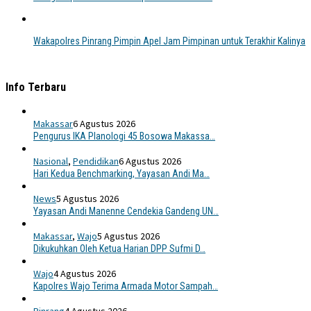
Wakapolres Pinrang Pimpin Apel Jam Pimpinan untuk Terakhir Kalinya
Info Terbaru
Makassar
6 Agustus 2026
Pengurus IKA Planologi 45 Bosowa Makassa…
Nasional
,
Pendidikan
6 Agustus 2026
Hari Kedua Benchmarking, Yayasan Andi Ma…
News
5 Agustus 2026
Yayasan Andi Manenne Cendekia Gandeng UN…
Makassar
,
Wajo
5 Agustus 2026
Dikukuhkan Oleh Ketua Harian DPP Sufmi D…
Wajo
4 Agustus 2026
Kapolres Wajo Terima Armada Motor Sampah…