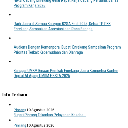
HIPSI Cabang Enrekang Gelar Rapat Kerja Cabang Perdana, Bahas
Program Kerja 2026
Raih Juara di Semua Kategori B2SA Fest 2025, Ketua TP PKK
Enrekang Sampaikan Apresiasi dan Rasa Bangga
Audiens Dengan Kemenpora, Bupati Enrekang Sampaikan Program
Prioritas Terkait Kepemudaan dan Olahraga
Bangga! UMKM Binaan Pemkab Enrekang Juara Kompetisi Konten
Digital AI Ajang UMKM FIESTA 2025
Info Terbaru
Pinrang
10 Agustus 2026
Bupati Pinrang Tekankan Pelayanan Keseha…
Pinrang
10 Agustus 2026