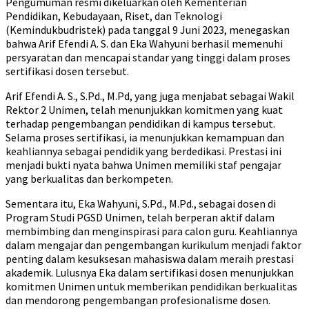
Pengumuman resmi dikeluarkan oleh Kementerian
Pendidikan, Kebudayaan, Riset, dan Teknologi
(Kemindukbudristek) pada tanggal 9 Juni 2023, menegaskan
bahwa Arif Efendi A. S. dan Eka Wahyuni berhasil memenuhi
persyaratan dan mencapai standar yang tinggi dalam proses
sertifikasi dosen tersebut.
Arif Efendi A. S., S.Pd., M.Pd, yang juga menjabat sebagai Wakil
Rektor 2 Unimen, telah menunjukkan komitmen yang kuat
terhadap pengembangan pendidikan di kampus tersebut.
Selama proses sertifikasi, ia menunjukkan kemampuan dan
keahliannya sebagai pendidik yang berdedikasi. Prestasi ini
menjadi bukti nyata bahwa Unimen memiliki staf pengajar
yang berkualitas dan berkompeten.
Sementara itu, Eka Wahyuni, S.Pd., M.Pd., sebagai dosen di
Program Studi PGSD Unimen, telah berperan aktif dalam
membimbing dan menginspirasi para calon guru. Keahliannya
dalam mengajar dan pengembangan kurikulum menjadi faktor
penting dalam kesuksesan mahasiswa dalam meraih prestasi
akademik. Lulusnya Eka dalam sertifikasi dosen menunjukkan
komitmen Unimen untuk memberikan pendidikan berkualitas
dan mendorong pengembangan profesionalisme dosen.