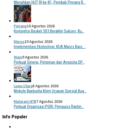
Meriahkan HUT RI ke-81, Pemkab Pinrang R…
Pinrang
10 Agustus 2026
Kompetisi Basket 3X3 Berakhir Sukses, Bu…
Maros
10 Agustus 2026
Implementasi Ekoteologi: KUA Maros Baru …
Wajo
9 Agustus 2026
Perkuat Sinergi, Pimpinan dan Anggota DP…
Luwu Utara
8 Agustus 2026
Mokole Baebunta Kirim Ucapan Spesial Bua…
Mataram NTB
7 Agustus 2026
Perkuat Organisasi PGRI, Pengurus Rantin…
Info Populer