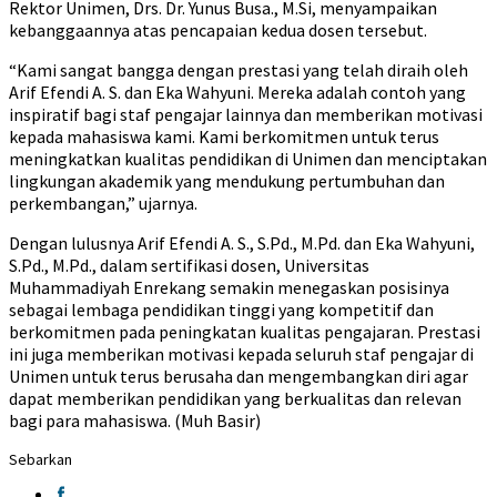
Rektor Unimen, Drs. Dr. Yunus Busa., M.Si, menyampaikan
kebanggaannya atas pencapaian kedua dosen tersebut.
“Kami sangat bangga dengan prestasi yang telah diraih oleh
Arif Efendi A. S. dan Eka Wahyuni. Mereka adalah contoh yang
inspiratif bagi staf pengajar lainnya dan memberikan motivasi
kepada mahasiswa kami. Kami berkomitmen untuk terus
meningkatkan kualitas pendidikan di Unimen dan menciptakan
lingkungan akademik yang mendukung pertumbuhan dan
perkembangan,” ujarnya.
Dengan lulusnya Arif Efendi A. S., S.Pd., M.Pd. dan Eka Wahyuni,
S.Pd., M.Pd., dalam sertifikasi dosen, Universitas
Muhammadiyah Enrekang semakin menegaskan posisinya
sebagai lembaga pendidikan tinggi yang kompetitif dan
berkomitmen pada peningkatan kualitas pengajaran. Prestasi
ini juga memberikan motivasi kepada seluruh staf pengajar di
Unimen untuk terus berusaha dan mengembangkan diri agar
dapat memberikan pendidikan yang berkualitas dan relevan
bagi para mahasiswa. (Muh Basir)
Sebarkan