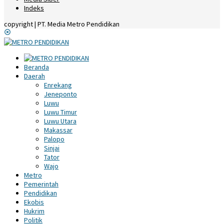
Indeks
copyright | PT. Media Metro Pendidikan
Beranda
Daerah
Enrekang
Jeneponto
Luwu
Luwu Timur
Luwu Utara
Makassar
Palopo
Sinjai
Tator
Wajo
Metro
Pemerintah
Pendidikan
Ekobis
Hukrim
Politik