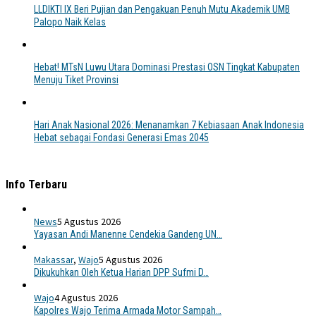
LLDIKTI IX Beri Pujian dan Pengakuan Penuh Mutu Akademik UMB
Palopo Naik Kelas
Hebat! MTsN Luwu Utara Dominasi Prestasi OSN Tingkat Kabupaten
Menuju Tiket Provinsi
Hari Anak Nasional 2026: Menanamkan 7 Kebiasaan Anak Indonesia
Hebat sebagai Fondasi Generasi Emas 2045
Info Terbaru
News
5 Agustus 2026
Yayasan Andi Manenne Cendekia Gandeng UN…
Makassar
,
Wajo
5 Agustus 2026
Dikukuhkan Oleh Ketua Harian DPP Sufmi D…
Wajo
4 Agustus 2026
Kapolres Wajo Terima Armada Motor Sampah…