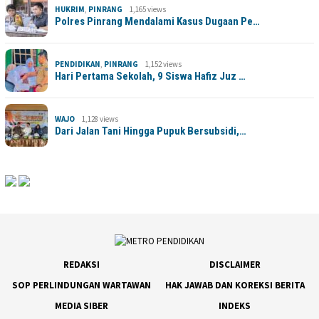
HUKRIM
,
PINRANG
1,165 views
Polres Pinrang Mendalami Kasus Dugaan Pe…
PENDIDIKAN
,
PINRANG
1,152 views
Hari Pertama Sekolah, 9 Siswa Hafiz Juz …
WAJO
1,128 views
Dari Jalan Tani Hingga Pupuk Bersubsidi,…
REDAKSI
DISCLAIMER
SOP PERLINDUNGAN WARTAWAN
HAK JAWAB DAN KOREKSI BERITA
MEDIA SIBER
INDEKS