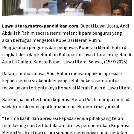
Luwu Utara.metro-pendidikan.com
. Bupati Luwu Utara, Andi
Abdullah Rahim secara resmi melantik para pengurus yang
akan bertugas mengelola Koperasi Merah Putih.
Pengukuhan pengurus dan pengawas Koperasi Merah Putih di
tingkat desa dan kelurahan Kabupaten Luwu Utara ini digelar di
Aula La Galigo, Kantor Bupati Luwu Utara, Selasa, (15/7/2025).
Dalam sambutannya, Andi Rahim menyampaikan apresiasi
kepada semua stakeholder yang telah bekerjasama untuk
mewujudkan terbentuknya Koperasi Merah Putih di Luwu Utara.
Bahkan, ia pun berharap koperasi Merah Putih mampu menjadi
wadah untuk mencapai kemandirian ekonomi masyarakat.
“Terima kasih dan apresiasi kepada semua pihak yang telah
mendukung dan terlibat dalam proses pembentukan Koperasi
Merah Putih di Luwu utara sehingga semuanya dapat berjalan