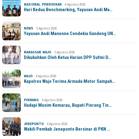
NASIONAL
,
PENDIDIKAN
6 Agustus 2026
Hari Kedua Benchmarking, Yayasan Andi Ma…
NEWS
5 Agustus 2026
Yayasan Andi Manenne Cendekia Gandeng UN…
MAKASSAR
,
WAJO
5 Agustus 2026
Dikukuhkan Oleh Ketua Harian DPP Sufmi D…
WAJO
4 Agustus 2026
Kapolres Wajo Terima Armada Motor Sampah…
PINRANG
4 Agustus 2026
Hadapi Musim Kemarau, Bupati Pinrang Tin…
JENEPONTO
4 Agustus 2026
Wakili Pemkab Jeneponto Bersinar di PKN …