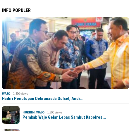
INFO POPULER
WAJO
1,390 views
Hadiri Penutupan Dekranasda Sulsel, Andi…
HUKRIM
,
WAJO
1,200 views
Pemkab Wajo Gelar Lepas Sambut Kapolres …