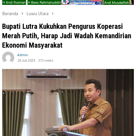
Beranda
Luwu Utara
Bupati Lutra Kukuhkan Pengurus Koperasi
Merah Putih, Harap Jadi Wadah Kemandirian
Ekonomi Masyarakat
Admin
18 Juli 2025
272 views