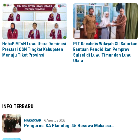
Hebat! MTsN Luwu Utara Dominasi
PLT Kacabdis Wilayah XII Salurkan
Prestasi OSN Tingkat Kabupaten
Bantuan Pendidikan Pemprov
Menuju Tiket Provinsi
Sulsel di Luwu Timur dan Luwu
Utara
INFO TERBARU
MAKASSAR
6 Agustus 2026
Pengurus IKA Planologi 45 Bosowa Makassa…