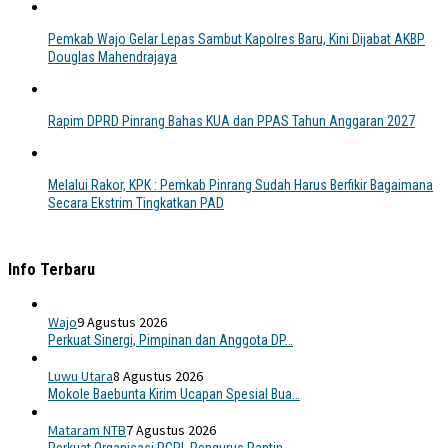
Pemkab Wajo Gelar Lepas Sambut Kapolres Baru, Kini Dijabat AKBP
Douglas Mahendrajaya
Rapim DPRD Pinrang Bahas KUA dan PPAS Tahun Anggaran 2027
Melalui Rakor, KPK : Pemkab Pinrang Sudah Harus Berfikir Bagaimana
Secara Ekstrim Tingkatkan PAD
Info Terbaru
Wajo
9 Agustus 2026
Perkuat Sinergi, Pimpinan dan Anggota DP…
Luwu Utara
8 Agustus 2026
Mokole Baebunta Kirim Ucapan Spesial Bua…
Mataram NTB
7 Agustus 2026