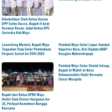
Dikukuhkan Oleh Ketua Harian
DPP Sufmi Dasco, Bupati H Andi
Rosman Resmi Jabat Ketua DPC
Gerindra Kab Wajo
Lounching Maskot, Bupati Wajo
Pemkab Wajo Gelar Lepas Sambut
Tegaskan Siap Gelar Pembukaan
Kapolres Baru, Kini Dijabat AKBP
Porprov Sulsel ke XVIII 2026
Douglas Mahendrajaya
Pemkab Wajo Gelar Shalat Istisqa,
Bupati di Wakili dr Baso
Rahmanuddin Hadir Bersama
Unsur Muspida
Bupati dan Ketua DPRD Wajo
Hadiri Gala Dinner Harganas ke-
33, Perkuat Komitmen Bangga
Kencana