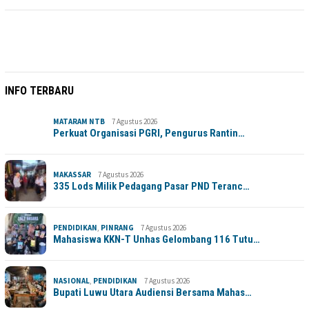
INFO TERBARU
MATARAM NTB
7 Agustus 2026
Perkuat Organisasi PGRI, Pengurus Rantin…
MAKASSAR
7 Agustus 2026
335 Lods Milik Pedagang Pasar PND Teranc…
PENDIDIKAN
,
PINRANG
7 Agustus 2026
Mahasiswa KKN-T Unhas Gelombang 116 Tutu…
NASIONAL
,
PENDIDIKAN
7 Agustus 2026
Bupati Luwu Utara Audiensi Bersama Mahas…