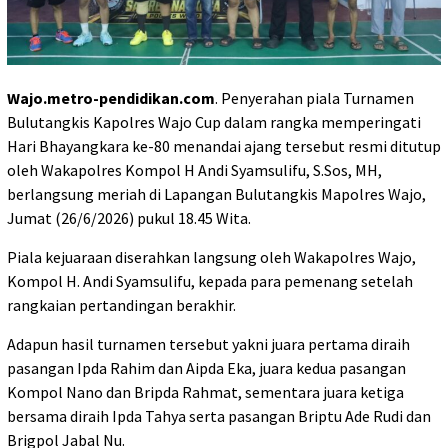
Wajo.metro-pendidikan.com
. Penyerahan piala Turnamen
Bulutangkis Kapolres Wajo Cup dalam rangka memperingati
Hari Bhayangkara ke-80 menandai ajang tersebut resmi ditutup
oleh Wakapolres Kompol H Andi Syamsulifu, S.Sos, MH,
berlangsung meriah di Lapangan Bulutangkis Mapolres Wajo,
Jumat (26/6/2026) pukul 18.45 Wita.
Piala kejuaraan diserahkan langsung oleh Wakapolres Wajo,
Kompol H. Andi Syamsulifu, kepada para pemenang setelah
rangkaian pertandingan berakhir.
Adapun hasil turnamen tersebut yakni juara pertama diraih
pasangan Ipda Rahim dan Aipda Eka, juara kedua pasangan
Kompol Nano dan Bripda Rahmat, sementara juara ketiga
bersama diraih Ipda Tahya serta pasangan Briptu Ade Rudi dan
Brigpol Jabal Nu.