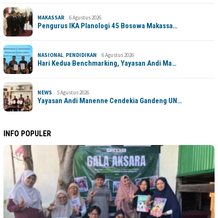
MAKASSAR
6 Agustus 2026
Pengurus IKA Planologi 45 Bosowa Makassa…
NASIONAL
,
PENDIDIKAN
6 Agustus 2026
Hari Kedua Benchmarking, Yayasan Andi Ma…
NEWS
5 Agustus 2026
Yayasan Andi Manenne Cendekia Gandeng UN…
INFO POPULER