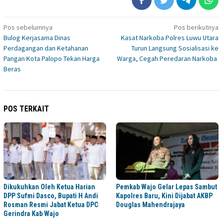
Navigasi
Pos sebelumnya
Pos berikutnya
Bulog Kerjasama Dinas
Kasat Narkoba Polres Luwu Utara
pos
Perdagangan dan Ketahanan
Turun Langsung Sosialisasi ke
Pangan Kota Palopo Tekan Harga
Warga, Cegah Peredaran Narkoba
Beras
POS TERKAIT
Dikukuhkan Oleh Ketua Harian
Pemkab Wajo Gelar Lepas Sambut
DPP Sufmi Dasco, Bupati H Andi
Kapolres Baru, Kini Dijabat AKBP
Rosman Resmi Jabat Ketua DPC
Douglas Mahendrajaya
Gerindra Kab Wajo