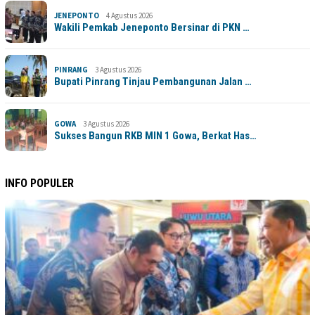
JENEPONTO
4 Agustus 2026
Wakili Pemkab Jeneponto Bersinar di PKN …
PINRANG
3 Agustus 2026
Bupati Pinrang Tinjau Pembangunan Jalan …
GOWA
3 Agustus 2026
Sukses Bangun RKB MIN 1 Gowa, Berkat Has…
INFO POPULER