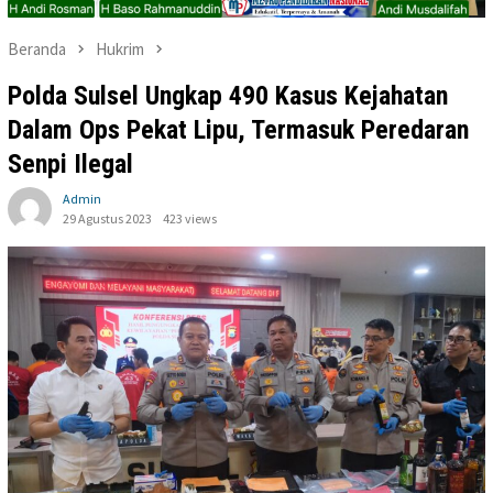
Beranda
Hukrim
Polda Sulsel Ungkap 490 Kasus Kejahatan
Dalam Ops Pekat Lipu, Termasuk Peredaran
Senpi Ilegal
Admin
29 Agustus 2023
423 views