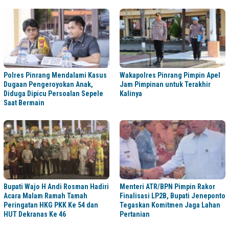
Polres Pinrang Mendalami Kasus
Wakapolres Pinrang Pimpin Apel
Dugaan Pengeroyokan Anak,
Jam Pimpinan untuk Terakhir
Diduga Dipicu Persoalan Sepele
Kalinya
Saat Bermain
Bupati Wajo H Andi Rosman Hadiri
Menteri ATR/BPN Pimpin Rakor
Acara Malam Ramah Tamah
Finalisasi LP2B, Bupati Jeneponto
Peringatan HKG PKK Ke 54 dan
Tegaskan Komitmen Jaga Lahan
HUT Dekranas Ke 46
Pertanian