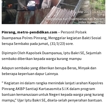
Pinrang, metro-pendidikan.com
– Personil Polsek
Duampanua Polres Pinrang, Menggelar kegiatan Bakti Sosial
berupa Sembako pada jumat, (31/3/23) sore.
Dipimpin Oleh Kapolsek Duampanua, Iptu Bakri SE, Sejumlah
sembako diberikan kepada warga kurang mampu
Adapun sembako yang diberikan berupa Beras, Minyak dan
beberapa keperluan dapur Lainnya.
” Kegiatan ini dalam rangka menindak lanjuti arahan Kapolres
Pinrang AKBP Santiaji Kartasasmita S.I.K dalam program
bantuan kemanusiaan untuk Negeri kepada warga yang kurang
mampu,” Ujar Iptu Bakri SE, disela-selah penyerahan bantuan.