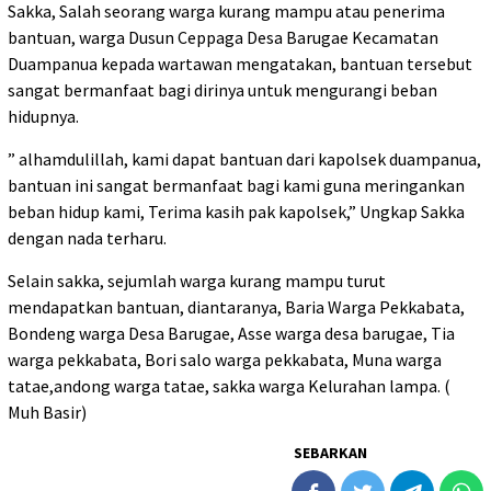
Sakka, Salah seorang warga kurang mampu atau penerima
bantuan, warga Dusun Ceppaga Desa Barugae Kecamatan
Duampanua kepada wartawan mengatakan, bantuan tersebut
sangat bermanfaat bagi dirinya untuk mengurangi beban
hidupnya.
” alhamdulillah, kami dapat bantuan dari kapolsek duampanua,
bantuan ini sangat bermanfaat bagi kami guna meringankan
beban hidup kami, Terima kasih pak kapolsek,” Ungkap Sakka
dengan nada terharu.
Selain sakka, sejumlah warga kurang mampu turut
mendapatkan bantuan, diantaranya, Baria Warga Pekkabata,
Bondeng warga Desa Barugae, Asse warga desa barugae, Tia
warga pekkabata, Bori salo warga pekkabata, Muna warga
tatae,andong warga tatae, sakka warga Kelurahan lampa. (
Muh Basir)
SEBARKAN