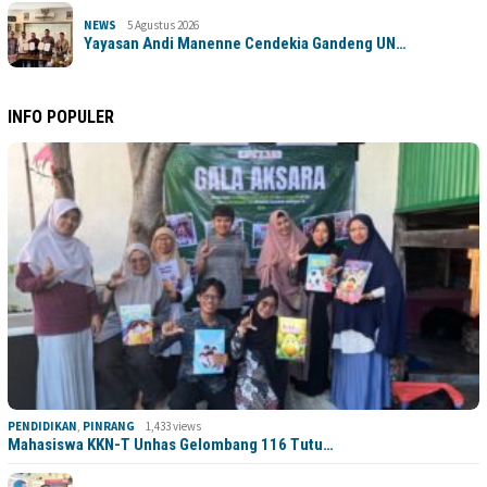
NEWS
5 Agustus 2026
Yayasan Andi Manenne Cendekia Gandeng UN…
INFO POPULER
PENDIDIKAN
,
PINRANG
1,433 views
Mahasiswa KKN-T Unhas Gelombang 116 Tutu…