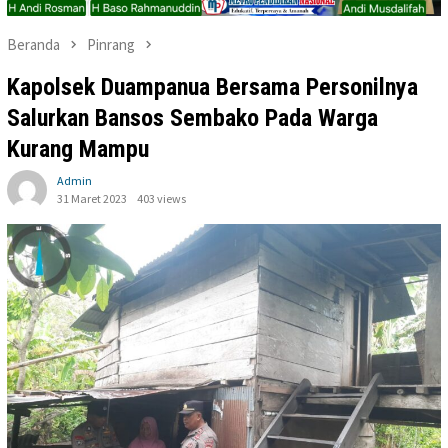
Beranda
Pinrang
Kapolsek Duampanua Bersama Personilnya
Salurkan Bansos Sembako Pada Warga
Kurang Mampu
Admin
31 Maret 2023
403 views