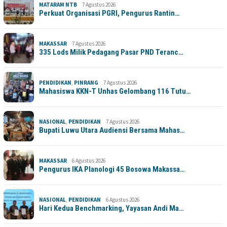
MATARAM NTB
7 Agustus 2026
Perkuat Organisasi PGRI, Pengurus Rantin…
MAKASSAR
7 Agustus 2026
335 Lods Milik Pedagang Pasar PND Teranc…
PENDIDIKAN
,
PINRANG
7 Agustus 2026
Mahasiswa KKN-T Unhas Gelombang 116 Tutu…
NASIONAL
,
PENDIDIKAN
7 Agustus 2026
Bupati Luwu Utara Audiensi Bersama Mahas…
MAKASSAR
6 Agustus 2026
Pengurus IKA Planologi 45 Bosowa Makassa…
NASIONAL
,
PENDIDIKAN
6 Agustus 2026
Hari Kedua Benchmarking, Yayasan Andi Ma…