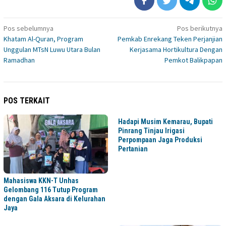
Navigasi
Pos sebelumnya
Pos berikutnya
Khatam Al-Quran, Program
Pemkab Enrekang Teken Perjanjian
pos
Unggulan MTsN Luwu Utara Bulan
Kerjasama Hortikultura Dengan
Ramadhan
Pemkot Balikpapan
POS TERKAIT
Hadapi Musim Kemarau, Bupati
Pinrang Tinjau Irigasi
Perpompaan Jaga Produksi
Pertanian
Mahasiswa KKN-T Unhas
Gelombang 116 Tutup Program
dengan Gala Aksara di Kelurahan
Jaya