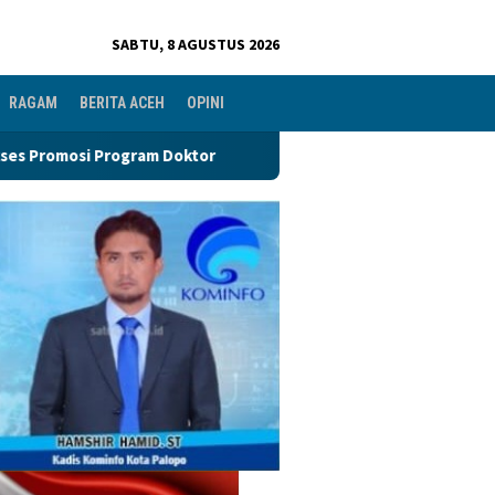
SABTU, 8 AGUSTUS 2026
RAGAM
BERITA ACEH
OPINI
tor
Perkuat Organisasi PGRI, Pengurus Ranting Se-Keca