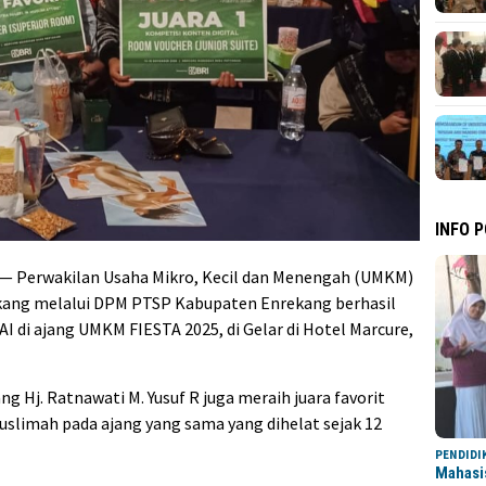
INFO 
— Perwakilan Usaha Mikro, Kecil dan Menengah (UMKM)
ang melalui DPM PTSP Kabupaten Enrekang berhasil
I di ajang UMKM FIESTA 2025, di Gelar di Hotel Marcure,
 Hj. Ratnawati M. Yusuf R juga meraih juara favorit
slimah pada ajang yang sama yang dihelat sejak 12
PENDIDI
Mahasi