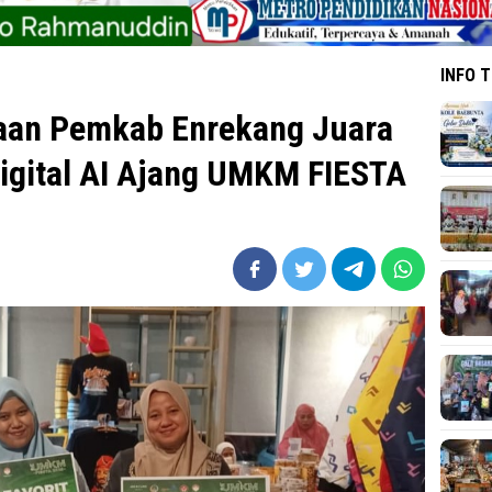
INFO 
aan Pemkab Enrekang Juara
igital AI Ajang UMKM FIESTA