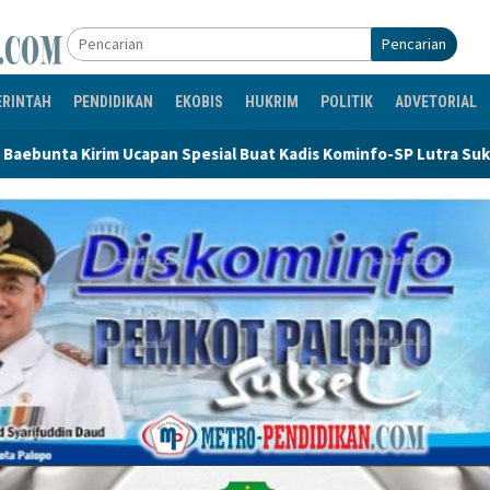
Pencarian
ERINTAH
PENDIDIKAN
EKOBIS
HUKRIM
POLITIK
ADVETORIAL
pesial Buat Kadis Kominfo-SP Lutra Sukses Promosi Program Dok