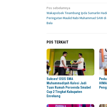
Navigasi
Pos sebelumnya
Wakapolsek Tinambung Ipda Sumarlin Hadi
pos
Peringatan Maulid Nabi Muhammad SAW di
Bala
POS TERKAIT
Sukses! OSIS SMA
Pedul
Muhammadiyah Kalosi Jadi
HIMA
Tuan Rumah Porsenda Smabel
Peng
Cup 2 Tingkat Kabupaten
Enrekang