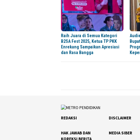
Raih Juara di Semua Kategori
Audi
B2SA Fest 2025, Ketua TP PKK
Bupa
Enrekang Sampaikan Apresiasi
Progr
dan Rasa Bangga
Kepe
REDAKSI
DISCLAIMER
HAK JAWAB DAN
MEDIA SIBER
KOREKSI BERITA