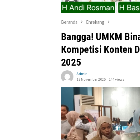
Beranda
Enrekang
Bangga! UMKM Bin
Kompetisi Konten D
2025
Admin
18 November 2025
144 views