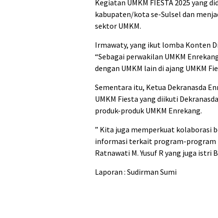
Kegiatan UMKM FIESTA 2025 yang di
kabupaten/kota se-Sulsel dan menjad
sektor UMKM.
Irmawaty, yang ikut lomba Konten Dig
“Sebagai perwakilan UMKM Enrekang
dengan UMKM lain di ajang UMKM Fie
Sementara itu, Ketua Dekranasda En
UMKM Fiesta yang diikuti Dekranas
produk-produk UMKM Enrekang.
” Kita juga memperkuat kolaborasi b
informasi terkait program-program i
Ratnawati M. Yusuf R yang juga istri 
Laporan : Sudirman Sumi