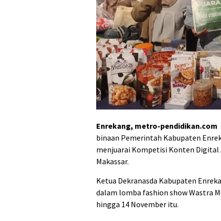
Enrekang, metro-pendidikan.com
binaan Pemerintah Kabupaten Enrek
menjuarai Kompetisi Konten Digital A
Makassar.
Ketua Dekranasda Kabupaten Enrekang
dalam lomba fashion show Wastra Mu
hingga 14 November itu.