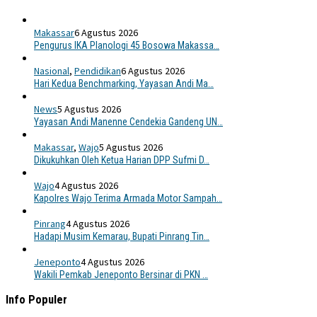
Makassar
6 Agustus 2026
Pengurus IKA Planologi 45 Bosowa Makassa…
Nasional
,
Pendidikan
6 Agustus 2026
Hari Kedua Benchmarking, Yayasan Andi Ma…
News
5 Agustus 2026
Yayasan Andi Manenne Cendekia Gandeng UN…
Makassar
,
Wajo
5 Agustus 2026
Dikukuhkan Oleh Ketua Harian DPP Sufmi D…
Wajo
4 Agustus 2026
Kapolres Wajo Terima Armada Motor Sampah…
Pinrang
4 Agustus 2026
Hadapi Musim Kemarau, Bupati Pinrang Tin…
Jeneponto
4 Agustus 2026
Wakili Pemkab Jeneponto Bersinar di PKN …
Info Populer