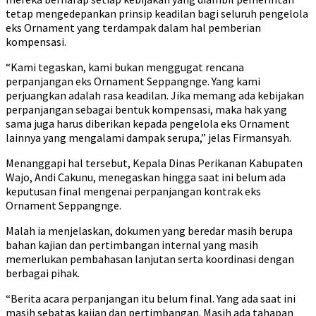
tetap mengedepankan prinsip keadilan bagi seluruh pengelola
eks Ornament yang terdampak dalam hal pemberian
kompensasi.
“Kami tegaskan, kami bukan menggugat rencana
perpanjangan eks Ornament Seppangnge. Yang kami
perjuangkan adalah rasa keadilan. Jika memang ada kebijakan
perpanjangan sebagai bentuk kompensasi, maka hak yang
sama juga harus diberikan kepada pengelola eks Ornament
lainnya yang mengalami dampak serupa,” jelas Firmansyah.
Menanggapi hal tersebut, Kepala Dinas Perikanan Kabupaten
Wajo, Andi Cakunu, menegaskan hingga saat ini belum ada
keputusan final mengenai perpanjangan kontrak eks
Ornament Seppangnge.
Malah ia menjelaskan, dokumen yang beredar masih berupa
bahan kajian dan pertimbangan internal yang masih
memerlukan pembahasan lanjutan serta koordinasi dengan
berbagai pihak.
“Berita acara perpanjangan itu belum final. Yang ada saat ini
masih sebatas kajian dan pertimbangan. Masih ada tahapan