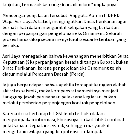
lanjutan, termasuk kemungkinan adendum,” ungkapnya.
Mendengar penjelasan tersebut, Anggota Komisi II DPRD
Wajo, Asri Jaya A. Latief, mengingatkan Dinas Perikanan agar
berhati-hati dalam mengambil kebijakan yang berkaitan
dengan perpanjangan pengelolaan eks Ornament. Seluruh
proses harus dikaji secara menyeluruh sesuai ketentuan yang
berlaku.
Asri Jaya menegaskan bahwa kewenangan menerbitkan Surat
Keputusan (SK) perpanjangan berada di tangan Bupati, bukan
Dinas Perikanan, karena pengelolaan eks Ornament telah
diatur melalui Peraturan Daerah (Perda).
Ia juga berpendapat bahwa apabila terdapat kerugian akibat
aktivitas seismik, maka kompensasi semestinya menjadi
tanggung jawab perusahaan pelaksana kegiatan, bukan
melalui pemberian perpanjangan kontrak pengelolaan.
Karena itu ia berharap PT GSI lebih terbuka dalam
menyampaikan informasi, khususnya terkait titik koordinat
pelaksanaan kegiatan seismik, sehingga masyarakat
mengetahui wilayah yang berpotensi terdampak.