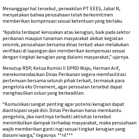
Menanggapi hal tersebut, perwakilan PT EEES, Jabal N,
menyatakan bahwa perusahaan telah berkomitmen
memberikan kompensasi sesuai ketentuan yang berlaku.
“Apabila terdapat kerusakan atau kerugian, baik pada sektor
perikanan maupun tanaman masyarakat akibat kegiatan
seismik, perusahaan bersama dinas terkait akan melakukan
verifikasi di lapangan dan memberikan kompensasi sesuai
dengan tingkat kerugian yang dialami masyarakat,” ujarnya.
Menutup RDP, Ketua Komisi II DPRD Wajo, Herman Arif,
merekomendasikan Dinas Perikanan segera memfasilitasi
pertemuan bersama seluruh pihak terkait, termasuk para
pengelola eks Ornament, agar persoalan tersebut dapat
menghasilkan solusi yang berkeadilan.
“Komunikasi sangat penting agar potensi kerugian dapat
diantisipasi sejak dini. Dinas Perikanan harus membantu
pengelola, jika nantinya terbukti aktivitas tersebut
menimbulkan dampak terhadap masyarakat, maka perusahaan
wajib memberikan ganti rugi sesuai tingkat kerugian yang
dialami warga,” tegasnya. **ril***