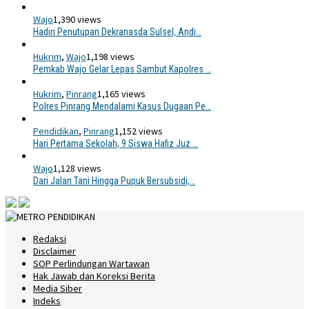
Wajo
1,390 views
Hadiri Penutupan Dekranasda Sulsel, Andi…
Hukrim
,
Wajo
1,198 views
Pemkab Wajo Gelar Lepas Sambut Kapolres …
Hukrim
,
Pinrang
1,165 views
Polres Pinrang Mendalami Kasus Dugaan Pe…
Pendidikan
,
Pinrang
1,152 views
Hari Pertama Sekolah, 9 Siswa Hafiz Juz …
Wajo
1,128 views
Dari Jalan Tani Hingga Pupuk Bersubsidi,…
Redaksi
Disclaimer
SOP Perlindungan Wartawan
Hak Jawab dan Koreksi Berita
Media Siber
Indeks