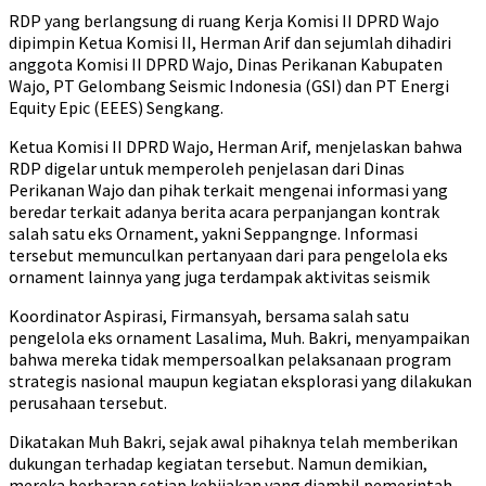
RDP yang berlangsung di ruang Kerja Komisi II DPRD Wajo
dipimpin Ketua Komisi II, Herman Arif dan sejumlah dihadiri
anggota Komisi II DPRD Wajo, Dinas Perikanan Kabupaten
Wajo, PT Gelombang Seismic Indonesia (GSI) dan PT Energi
Equity Epic (EEES) Sengkang.
Ketua Komisi II DPRD Wajo, Herman Arif, menjelaskan bahwa
RDP digelar untuk memperoleh penjelasan dari Dinas
Perikanan Wajo dan pihak terkait mengenai informasi yang
beredar terkait adanya berita acara perpanjangan kontrak
salah satu eks Ornament, yakni Seppangnge. Informasi
tersebut memunculkan pertanyaan dari para pengelola eks
ornament lainnya yang juga terdampak aktivitas seismik
Koordinator Aspirasi, Firmansyah, bersama salah satu
pengelola eks ornament Lasalima, Muh. Bakri, menyampaikan
bahwa mereka tidak mempersoalkan pelaksanaan program
strategis nasional maupun kegiatan eksplorasi yang dilakukan
perusahaan tersebut.
Dikatakan Muh Bakri, sejak awal pihaknya telah memberikan
dukungan terhadap kegiatan tersebut. Namun demikian,
mereka berharap setiap kebijakan yang diambil pemerintah