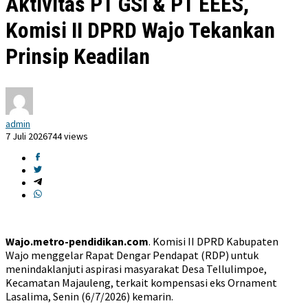
Aktivitas PT GSI & PT EEES,
Komisi II DPRD Wajo Tekankan
Prinsip Keadilan
admin
7 Juli 2026
744 views
Wajo.metro-pendidikan.com
. Komisi II DPRD Kabupaten
Wajo menggelar Rapat Dengar Pendapat (RDP) untuk
menindaklanjuti aspirasi masyarakat Desa Tellulimpoe,
Kecamatan Majauleng, terkait kompensasi eks Ornament
Lasalima, Senin (6/7/2026) kemarin.